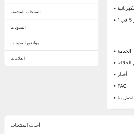
كهربائية
المنتجات المشتقة
1
المدونات
مواضيع المدونات
• الخدمة
العلامات
م الحلاقة
• أخبار
• FAQ
• اتصل بنا
أحدث المنتجات