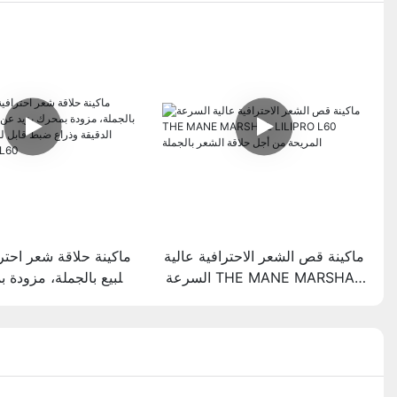
ماكينة قص الشعر الاحترافية عالية
ماكينة حلاقة شعر احتر
السرعة THE MANE MARSHAL
للبيع بالجملة، مزودة 
LILIPRO L60 المريحة من أجل
عن 8500 دورة في 
حلاقة الشعر بالجملة
ضبط قابل للتعديل، من 
ILIPRO L60