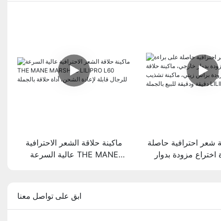
ة شعر احترافية حاصلة
ماكينة حلاقة الشعر الاحترافية
 اختراع مزودة بدوار
عالية السرعة THE MANE
كينة حلاقة كهربائية
MARSHAL LILIPRO L60 للرجال
 زيتي، ماكينة تشذيب
قابلة لإعادة الشحن، أداة حلاقة
قيقة للبيع بالجملة
بالجملة
ابق على تواصل معنا
LILIPRO M