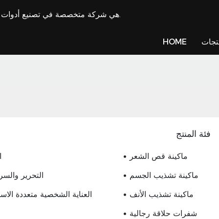
LILIPRO هي شركة متخصصة في تصنيع أدوات تشذيب الشعر وتوريد ماكينة قص الشعر منذ عام 2009.
تجات
HOME
فئة المنتج
• ماكينة قص الشعر
•
• ماكينة تشذيب الجسم
• التحرير والسر
• ماكينة تشذيب الأنف
• العناية الشخصية متعددة الا
• شفرات حلاقة رجالية