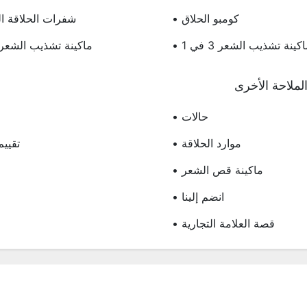
• كومبو الحلاق
• شفرات الحلاقة ال
ماكينة تشذيب الشعر 3 في 1
• ماكينة تشذيب الشعر 5 في 
لملاحة الأخرى
• حالات
• موارد الحلاقة
• تقيي
• ماكينة قص الشعر
• انضم إلينا
• قصة العلامة التجارية