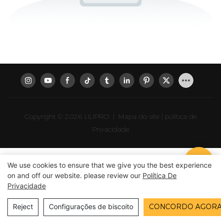
Copyright © 2026 LILIPRO
|
Mapa do site
|
política de
Privacidade
We use cookies to ensure that we give you the best experience
on and off our website. please review our
Política De
Privacidade
Reject
Configurações de biscoito
CONCORDO AGOR