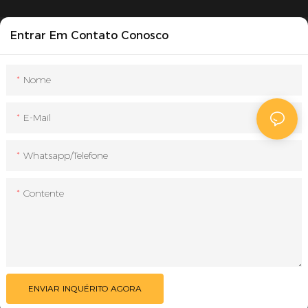
Entrar Em Contato Conosco
Nome
E-Mail
Whatsapp/Telefone
Contente
ENVIAR INQUÉRITO AGORA