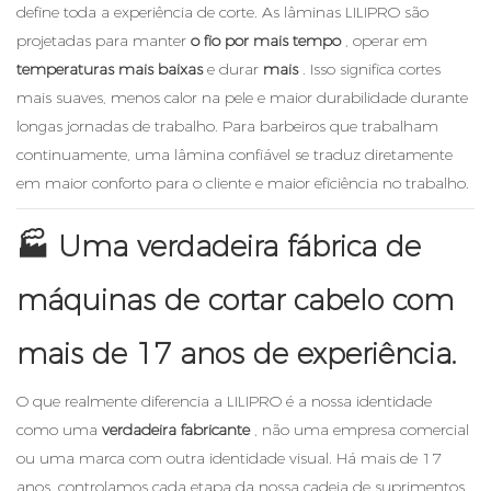
define toda a experiência de corte. As lâminas LILIPRO são
projetadas para manter
o fio por mais tempo
, operar em
temperaturas mais baixas
e durar
mais
. Isso significa cortes
mais suaves, menos calor na pele e maior durabilidade durante
longas jornadas de trabalho. Para barbeiros que trabalham
continuamente, uma lâmina confiável se traduz diretamente
em maior conforto para o cliente e maior eficiência no trabalho.
🏭
Uma verdadeira fábrica de
máquinas de cortar cabelo com
mais de 17 anos de experiência.
O que realmente diferencia a LILIPRO é a nossa identidade
como uma
verdadeira fabricante
, não uma empresa comercial
ou uma marca com outra identidade visual. Há mais de 17
anos, controlamos cada etapa da nossa cadeia de suprimentos