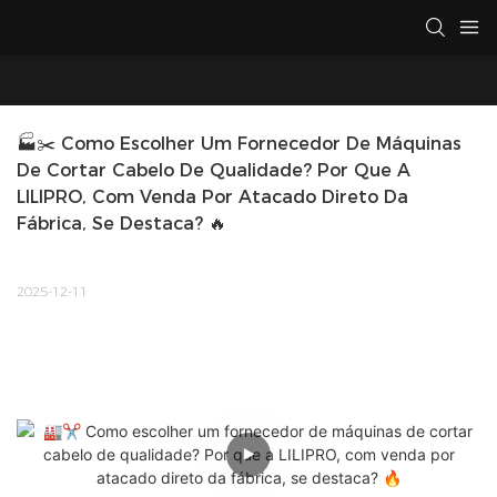
🏭✂️ Como Escolher Um Fornecedor De Máquinas 
De Cortar Cabelo De Qualidade? Por Que A 
LILIPRO, Com Venda Por Atacado Direto Da 
Fábrica, Se Destaca? 🔥
2025-12-11