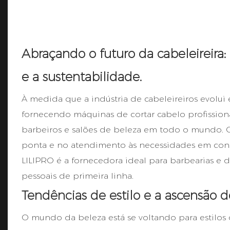
Abraçando o futuro da cabeleireir
e a sustentabilidade.
À medida que a indústria de cabeleireiros evolu
fornecendo máquinas de cortar cabelo profissiona
barbeiros e salões de beleza em todo o mundo. C
ponta e no atendimento às necessidades em co
LILIPRO é a fornecedora ideal para barbearias e 
pessoais de primeira linha.
Tendências de estilo e a ascensão d
O mundo da beleza está se voltando para estilos