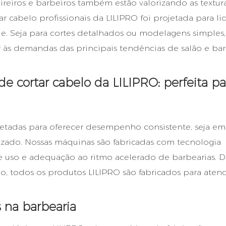
reiros e barbeiros também estão valorizando as textur
ar cabelo profissionais da LILIPRO foi projetada para l
de. Seja para cortes detalhados ou modelagens simples,
r às demandas das principais tendências de salão e bar
e cortar cabelo da LILIPRO: perfeita pa
jetadas para oferecer desempenho consistente, seja e
zado. Nossas máquinas são fabricadas com tecnologia
de uso e adequação ao ritmo acelerado de barbearias. 
 todos os produtos LILIPRO são fabricados para atend
​​na barbearia