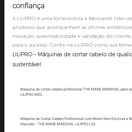
confiança
A LILIPRO é uma fornecedora e fabricante líder d
produtos que acompanham as últimas tendências d
inovação, sustentabilidade e satisfação do cliente
para o sucesso. Confie na LILIPRO como sua fornec
LILIPRO – Máquinas de cortar cabelo de qua
sustentável.
Máquina de cortar cabelo profissional THE MANE MARSHAL para bar
LILIPRO M52.
Máquina de Cortar Cabelo Profissional com Motor Sem Escovas e Ba
Atacado - THE MANE MARSHAL LILIPRO L52