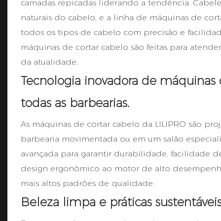
camadas repicadas liderando a tendência. Cabelei
naturais do cabelo, e a linha de máquinas de cort
todos os tipos de cabelo com precisão e facilida
máquinas de cortar cabelo são feitas para atende
da atualidade.
Tecnologia inovadora de máquinas d
todas as barbearias.
As máquinas de cortar cabelo da LILIPRO são pro
barbearia movimentada ou em um salão especiali
avançada para garantir durabilidade, facilidade 
design ergonômico ao motor de alto desempenho,
mais altos padrões de qualidade.
Beleza limpa e práticas sustentáveis 