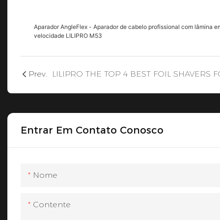
Aparador AngleFlex - Aparador de cabelo profissional com lâmina em 
velocidade LILIPRO M53
Prev.
Entrar Em Contato Conosco
Nome
Contente