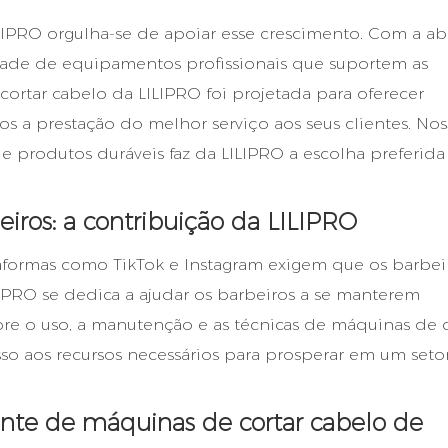
ILIPRO orgulha-se de apoiar esse crescimento. Com a ab
dade de equipamentos profissionais que suportem as
cortar cabelo da LILIPRO foi projetada para oferecer
s a prestação do melhor serviço aos seus clientes. No
produtos duráveis ​​faz da LILIPRO a escolha preferida
iros: a contribuição da LILIPRO
aformas como TikTok e Instagram exigem que os barbei
IPRO se dedica a ajudar os barbeiros a se manterem
re o uso, a manutenção e as técnicas de máquinas de c
so aos recursos necessários para prosperar em um seto
ante de máquinas de cortar cabelo de