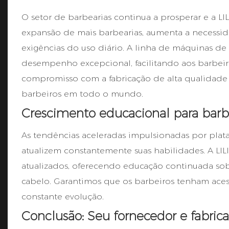
O setor de barbearias continua a prosperar e a L
expansão de mais barbearias, aumenta a necessi
exigências do uso diário. A linha de máquinas de 
desempenho excepcional, facilitando aos barbeiro
compromisso com a fabricação de alta qualidade e 
barbeiros em todo o mundo.
Crescimento educacional para barbe
As tendências aceleradas impulsionadas por plat
atualizem constantemente suas habilidades. A LIL
atualizados, oferecendo educação continuada sob
cabelo. Garantimos que os barbeiros tenham aces
constante evolução.
Conclusão: Seu fornecedor e fabric