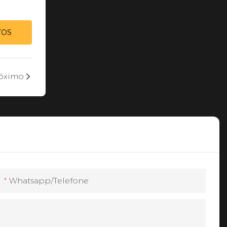
TOS
óximo
Whatsapp/Telefone