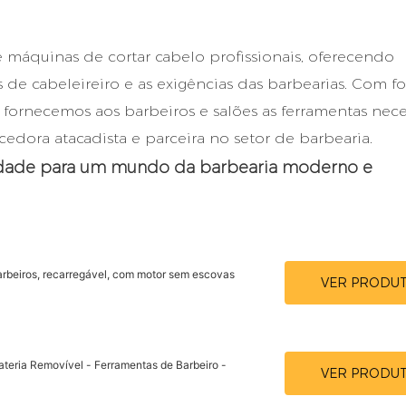
e máquinas de cortar cabelo profissionais, oferecendo
e cabeleireiro e as exigências das barbearias. Com f
, fornecemos aos barbeiros e salões as ferramentas nece
edora atacadista e parceira no setor de barbearia.
lidade para um mundo da barbearia moderno e
beiros, recarregável, com motor sem escovas
VER PRODU
teria Removível - Ferramentas de Barbeiro -
VER PRODU