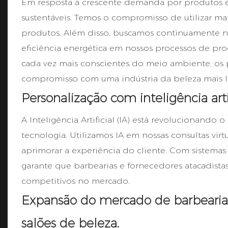
Em resposta à crescente demanda por produtos ec
sustentáveis. Temos o compromisso de utilizar ma
produtos. Além disso, buscamos continuamente no
eficiência energética em nossos processos de pr
cada vez mais conscientes do meio ambiente, o
compromisso com uma indústria da beleza mais li
Personalização com inteligência art
A Inteligência Artificial (IA) está revolucionand
tecnologia. Utilizamos IA em nossas consultas vi
aprimorar a experiência do cliente. Com sistemas
garante que barbearias e fornecedores atacadista
competitivos no mercado.
Expansão do mercado de barbearias:
salões de beleza.