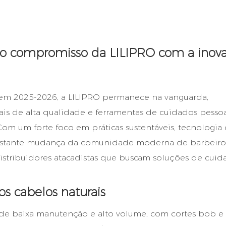
a: o compromisso da LILIPRO com a inov
i em 2025-2026, a LILIPRO permanece na vanguarda,
is de alta qualidade e ferramentas de cuidados pessoa
om um forte foco em práticas sustentáveis, tecnologia
nstante mudança da comunidade moderna de barbeiros
distribuidores atacadistas que buscam soluções de cuid
os cabelos naturais
 de baixa manutenção e alto volume, com cortes bob e