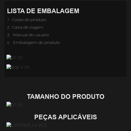
LISTA DE EMBALAGEM
1 Corpo do produto
2 Caixa de viagem
3
Manual do usuário
4
Embalagem do produto
TAMANHO DO PRODUTO
PEÇAS APLICÁVEIS