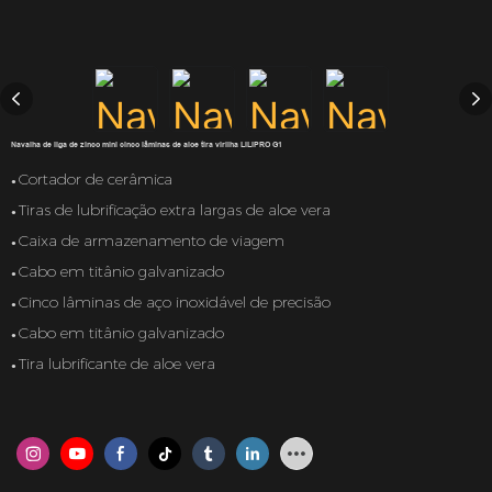
Navalha de liga de zinco mini cinco lâminas de aloe tira virilha LILIPRO G1
Cortador de cerâmica
●
Tiras de lubrificação extra largas de aloe vera
●
Caixa de armazenamento de viagem
●
Cabo em titânio galvanizado
●
Cinco lâminas de aço inoxidável de precisão
●
Cabo em titânio galvanizado
●
Tira lubrificante de aloe vera
●