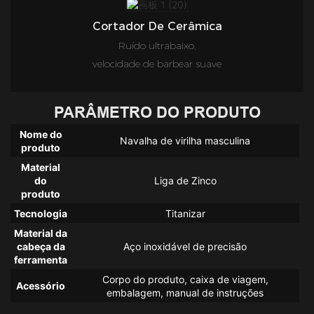
Cortador De Cerâmica
Ruído ultrabaixo,
velocidade de barbear suave
PARÂMETRO DO PRODUTO
Nome do
Navalha de virilha masculina
produto
Material
do
Liga de Zinco
produto
Tecnologia
Titanizar
Material da
cabeça da
Aço inoxidável de precisão
ferramenta
Corpo do produto, caixa de viagem,
Acessório
embalagem, manual de instruções