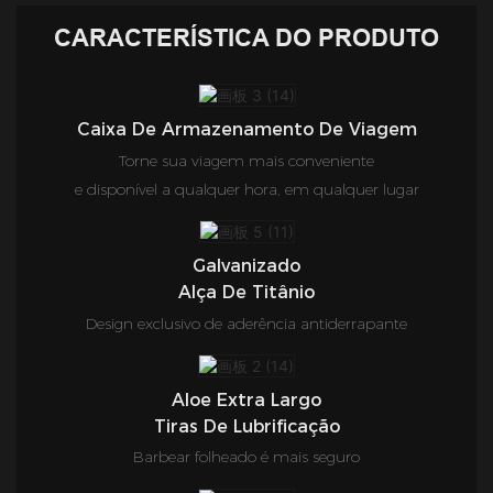
CARACTERÍSTICA DO PRODUTO
Caixa De Armazenamento De Viagem
Torne sua viagem mais conveniente
e disponível a qualquer hora, em qualquer lugar
Galvanizado
Alça De Titânio
Design exclusivo de aderência antiderrapante
Aloe Extra Largo
Tiras De Lubrificação
Barbear folheado é mais seguro