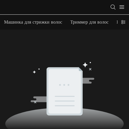
Машинка для стрижки волос
Триммер для волос
Парик