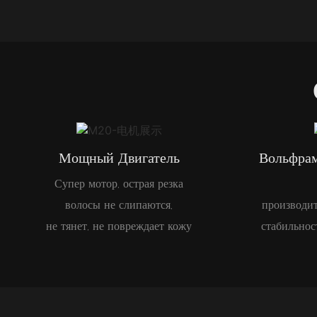
Мощный Двигатель
Вольфрам
Супер мотор, острая резка
волосы не слипаются,
производит
не тянет, не повреждает кожу
стабильнос