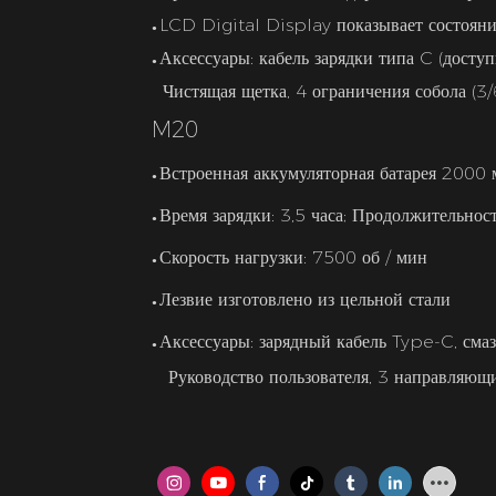
LCD Digital Display показывает состояни
●
Аксессуары: кабель зарядки типа C (доступ
●
Чистящая щетка, 4 ограничения собола (3/
M20
Встроенная аккумуляторная батарея 2000 
●
Время зарядки: 3,5 часа; Продолжительнос
●
Скорость нагрузки: 7500 об / мин
●
Лезвие изготовлено из цельной стали
●
Аксессуары: зарядный кабель Type-C, смаз
●
Руководство пользователя, 3 направляющие