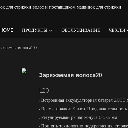
ок для стрижки волос и поставщиком машинок для стрижки
HOME
ПРОДУКТЫ
ОБСЛУЖИВАНИЕ
ЧЕХЛЫ
ряжаемая волоса20
Заряжаемая волоса20
L20
Встроенная аккумуляторная батарея 2000 
●
Время зарядки: 3 часа; Продолжительность
●
Регулируемый рычаг конуса 0,5-3 мм
●
Принять технологию подкрепления, стерж
●