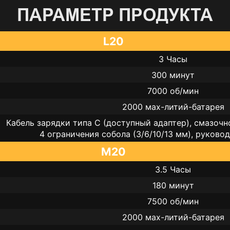
ПАРАМЕТР ПРОДУКТА
L20
3 Часы
300 минут
7000 об/мин
2000 мах-литий-батарея
Кабель зарядки типа C (доступный адаптер), смазочн
4 ограничения собола (3/6/10/13 мм), руково
M20
3.5 Часы
180 минут
7500 об/мин
2000 мах-литий-батарея