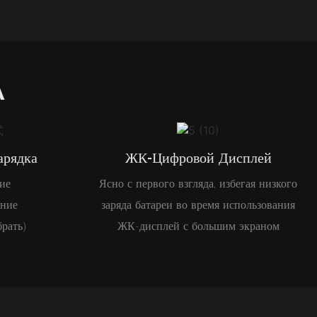
А
арядка
ЖК-Цифровой Дисплей
ие
Ясно с первого взгляда, избегая низкого
ение
заряда батареи во время использования
рать)
ЖК-дисплей с большим экраном