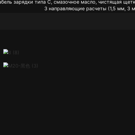
абель зарядки типа C, смазочное масло, чистящая щетк
3 направляющие расчеты (1,5 мм, 3 м