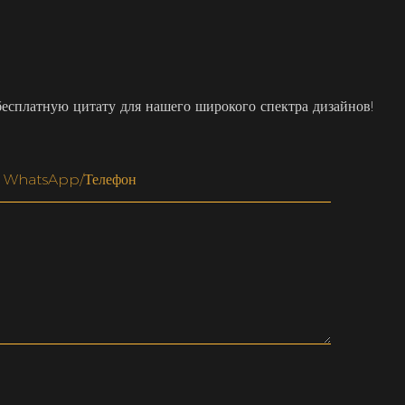
бесплатную цитату для нашего широкого спектра дизайнов!
WhatsApp/телефон