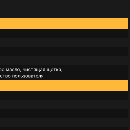
ое масло, чистящая щетка,
дство пользователя