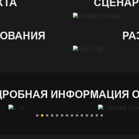
КТА
СЦЕНАР
ЗОВАНИЯ
РА
ДРОБНАЯ ИНФОРМАЦИЯ О