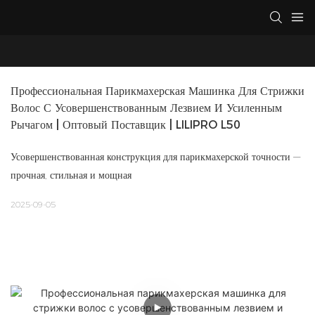
Профессиональная Парикмахерская Машинка Для Стрижки 
Волос С Усовершенствованным Лезвием И Усиленным 
Рычагом | Оптовый Поставщик | LILIPRO L50
Усовершенствованная конструкция для парикмахерской точности —
прочная, стильная и мощная
2025-09-05