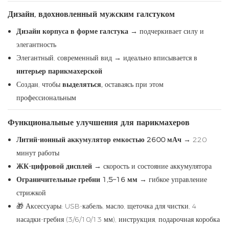
Дизайн, вдохновленный мужским галстуком
Дизайн корпуса в форме галстука
→ подчеркивает силу и
элегантность
Элегантный, современный вид → идеально вписывается в
интерьер парикмахерской
Создан, чтобы
выделяться,
оставаясь при этом
профессиональным
Функциональные улучшения для парикмахеров
Литий-ионный аккумулятор емкостью 2600 мАч
→ 220
минут работы
ЖК-цифровой дисплей
→ скорость и состояние аккумулятора
Ограничительные гребни 1,5–16 мм
→ гибкое управление
стрижкой
🎁 Аксессуары: USB-кабель, масло, щеточка для чистки, 4
насадки-гребня (3/6/10/13 мм), инструкция, подарочная коробка