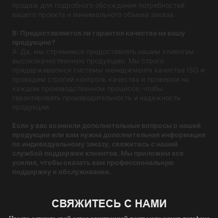
продаж для подробного обсуждения потребностей
вашего проекта и минимального объема заказа.
В: Предоставляется ли гарантия качества на вашу
продукцию?
A: Да, мы стремимся предоставлять нашим клиентам
высококачественную продукцию. Мы строго
придерживаемся системы менеджмента качества ISO и
проводим строгий контроль качества и проверки на
каждом производственном процессе, чтобы
гарантировать производительность и надежность
продукции.
Если у вас возникли дополнительные вопросы о нашей
продукции или вам нужна дополнительная информация
по индивидуальному заказу, свяжитесь с нашей
службой поддержки клиентов. Мы приложим все
усилия, чтобы оказать вам профессиональную
поддержку и обслуживание.
СВЯЖИТЕСЬ С НАМИ