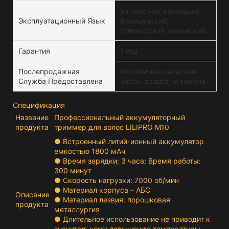
английский, немецкий,
Эксплуатационный Язык
французский,
голландский, испанский
Гарантия
1 год
Послепродажная
Бесплатные запасные
Служба Предоставлена
части, возврат и замена
Спецификация
Название
Профессиональный аккумуляторный
продукта
триммер для волос LILIPRO M10
● Встроенный литий-ионный аккумулятор
емкостью 1800 мАч
● Время зарядки: 3 часа; Время работы:
300 минут
● Скорость нагрузки: 7000 об/мин
● Материал корпуса – АБС
Описание
● Материал лезвия: порошковая
продукта
металлургия
● Длительное использование не приводит к
значительному повышению температуры.