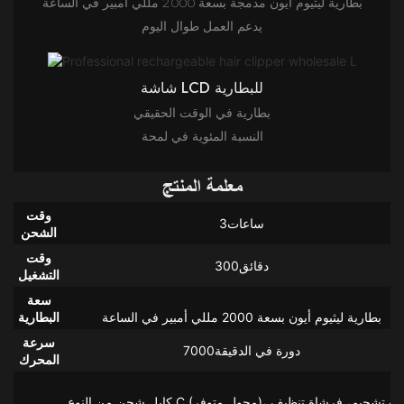
بطارية ليثيوم أيون مدمجة بسعة 2000 مللي أمبير في الساعة
يدعم العمل طوال اليوم
شاشة LCD للبطارية
بطارية في الوقت الحقيقي
النسبة المئوية في لمحة
معلمة المنتج
وقت
ساعات3
الشحن
وقت
دقائق300
التشغيل
سعة
البطارية
سرعة
دورة في الدقيقة7000
المحرك