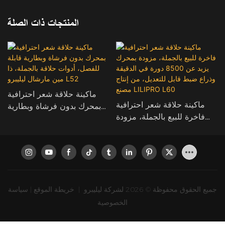
المنتجات ذات الصلة
ماكينة حلاقة شعر احترافية
ماكينة حلاقة شعر احترافية
بمحرك بدون فرشاة وبطارية
فاخرة للبيع بالجملة، مزودة
قابلة للفصل، أدوات حلاقة
بمحرك يزيد عن 8500 دورة
بالجملة، ذا مين مارشال
في الدقيقة وذراع ضبط قابل
ليليبرو L52
للتعديل، من إنتاج مصنع
LILIPRO L60
جميع الحقوق محفوظة © 2026 لشركة ليليبرو
|
خريطة الموقع
|
سياسة
الخصوصية