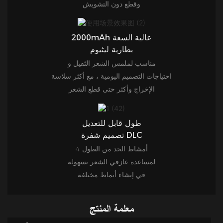
وقطع دون التشويش
2000mAh عالية السعة
بطارية ليثيوم
مناسب لملمس الشعر الثقيل و
احتياجات التصميم اليومية ، مع أكثر سلاسة
الإخراج وأكثر حتى قطع الشعر
طول قابل للتعديل
تصميم شفرة DLC
4 أمشاط الحد من الطول
لمساعدة عازفي الشعر بسهولة
في إنشاء أنماط مختلفة
معلمة المنتج