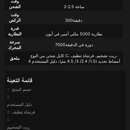
وقت
الشحن
وقت
الركض
قدرة
البطارية
سرعة
دورة في الدقيقة7000
المحرك
كابل شحن من النوع C، زيت تشحيم، فرشاة تنظيف،
ملحق
4 أمشاط تحديد (1.5/ 2.4/ 3/ 4.5 مم)، دليل المستخدم
قائمة التعبئة
1 جسم المنتج
2
3 فرشاة تنظيف
4