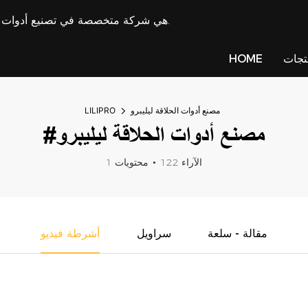
LILIPRO هي شركة متخصصة في تصنيع أدوات تشذيب الشعر وتوريد ماكينة قص الشعر منذ عام 2009.
تجات
HOME
مصنع أدوات الحلاقة ليليبرو
LILIPRO
#مصنع أدوات الحلاقة ليليبرو
122 الآراء
1 محتويات
مقالة - سلعة
سراويل
أشرطة فيديو