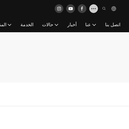
اتصل بنا
عنا
أخبار
حالات
الخدمة
المن