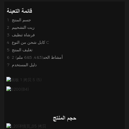
قائمة التعبئة
1 جسم المنتج
2 زيت التشحييم
3 فرشاة تنظيف
4 كابل شحن من النوع C
5 تغليف المنتج
6 2 أمشاط الحد(3&4, 5&6 ملم)
7 دليل المستخدم
حجم المنتج