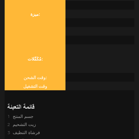
ميزة:
مُكَمِّلات:
وقت الشحن:
وقت التشغيل
قائمة التعبئة
1 جسم المنتج
2 زيت التشحيم
3 فرشاة التنظيف