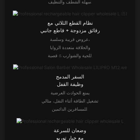
سهلة الشطف والتنظيف.
نظام القطع الثلاثي مع
رقائق مزدوجة + قاطع جانبي
عروض قريبة وسلسة،
والحلاقة متعددة الزوايا
للحية والشوارب & قصبة.
السفر المدمج
وظيفة القفل
يمنع الحوادث العرضية
تشغيل الطاقة أثناء النقل، مثالي
للمسافرين الدائمين.
وضعان للسرعة
مع خيار توربو