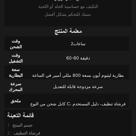
التكيف مع حساسية الجلد أو اللحية
سمك للتحكم بشكل أفضل.
معلمة المنتج
وقت
ساعات2
الشحن
وقت
60-80 دقيقة
التشغيل
سعة
البطارية
سرعة
سرعة مزدوجة قابلة للتعديل
المحرك
ملحق
قائمة التعبئة
1 جسم المنتج
فرشاة التنظيف
2