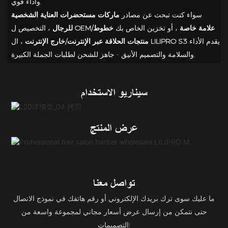
وأداء قوي.
سواء كنت تبحث عن مصادر
ماركات مستحضرات العناية الشخصية
OEM/علامة خاصة
، أو تخزين الخاص بك
خطوط
، التخصيص ل
للرجال
يقدم الأداء
LILIPRO S3
، ال
منتجات الحلاقة عبر الإنترنت/خارج الإنترنت
والسلامة والتصميم الأنيق - جاهز للشحن لطلبات الجملة الكبيرة.
سيناريو الاستخدام
عرض المنتج
تواصل معنا
ما عليك سوى ترك بريدك الإلكتروني أو رقم هاتفك في نموذج الاتصال
حتى نتمكن من إرسال عرض أسعار مجاني لمجموعة واسعة من
التصميمات!