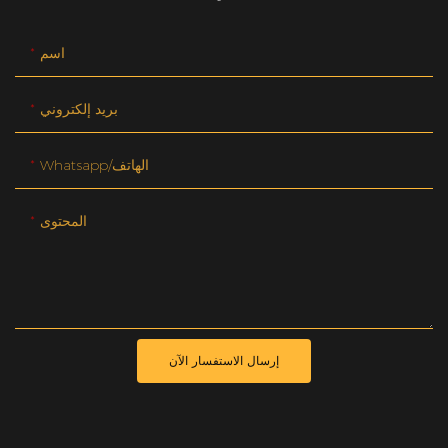
اسم
بريد إلكتروني
Whatsapp/الهاتف
المحتوى
إرسال الاستفسار الآن