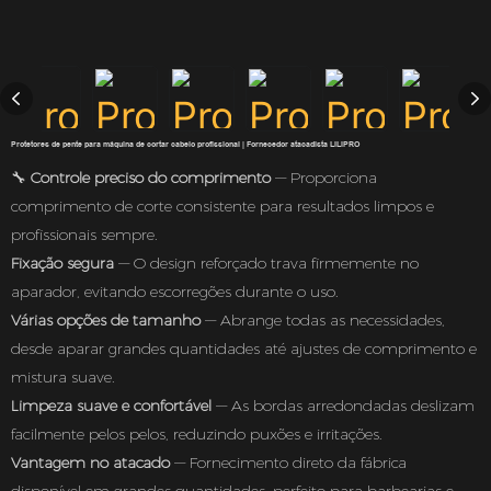
Protetores de pente para máquina de cortar cabelo profissional | Fornecedor atacadista LILIPRO
🔧
Controle preciso do comprimento
— Proporciona
comprimento de corte consistente para resultados limpos e
profissionais sempre.
Fixação segura
— O design reforçado trava firmemente no
aparador, evitando escorregões durante o uso.
Várias opções de tamanho
— Abrange todas as necessidades,
desde aparar grandes quantidades até ajustes de comprimento e
mistura suave.
Limpeza suave e confortável
— As bordas arredondadas deslizam
facilmente pelos pelos, reduzindo puxões e irritações.
Vantagem no atacado
— Fornecimento direto da fábrica