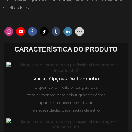
disponível em grandes quantidades, perfeito para barbearias e
distribuidores.
CARACTERÍSTICA DO PRODUTO
Várias Opções De Tamanho
Disponível em diferentes guardas
comprimentos para cobrir grandes áreas
aparar, esmaecer e misturar,
e necessidades detalhadas de estilo