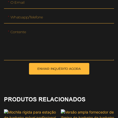
O Email
Whatsapp/telefone
Contente
ENVIAR INQUÉRITO AGORA
PRODUTOS RELACIONADOS