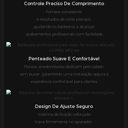
Controle Preciso De Comprimento
Fornece consistente
e resultados de corte precisos,
ajudando os barbeiros a alcançar
acabamentos profissionais com facilidade
Penteado Suave E Confortável
Pontas arredondadas deslizam pelo cabelo
sem puxar, garantindo uma instalação segura e
experiência confortável para clientes
Design De Ajuste Seguro
Sistema de fixação reforçado
trava firmemente no aparador,