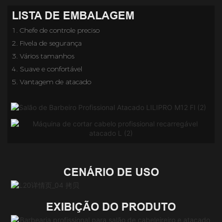
LISTA DE EMBALAGEM
1. Chefe de controle preciso
2. Fivela de segurança
3. Vários tamanhos
4. Suave e confortável
5.
Vantagem de atacado
CENÁRIO DE USO
EXIBIÇÃO DO PRODUTO