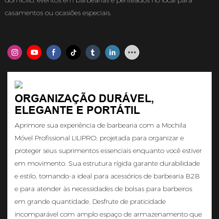
domicílio, eventos em barbearias e penteados no local para
casamentos ou ocasiões especiais.
ORGANIZAÇÃO DURÁVEL,
ELEGANTE E PORTÁTIL
Aprimore sua experiência de barbearia com a Mochila
Móvel Profissional LILIPRO, projetada para organizar e
proteger seus suprimentos essenciais enquanto você estiver
em movimento. Sua estrutura rígida garante durabilidade
e estilo, tornando-a ideal para acessórios de barbearia B2B
e para atender às necessidades de bolsas para barbeiros
em grande quantidade. Desfrute de praticidade
incomparável com amplo espaço de armazenamento que