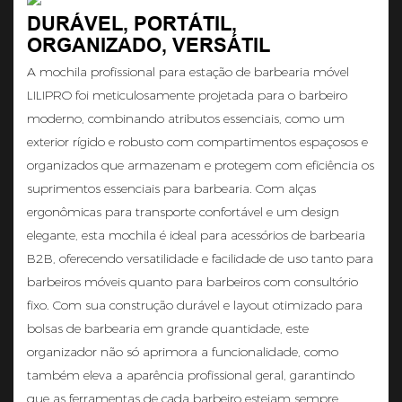
DURÁVEL, PORTÁTIL,
ORGANIZADO, VERSÁTIL
A mochila profissional para estação de barbearia móvel
LILIPRO foi meticulosamente projetada para o barbeiro
moderno, combinando atributos essenciais, como um
exterior rígido e robusto com compartimentos espaçosos e
organizados que armazenam e protegem com eficiência os
suprimentos essenciais para barbearia. Com alças
ergonômicas para transporte confortável e um design
elegante, esta mochila é ideal para acessórios de barbearia
B2B, oferecendo versatilidade e facilidade de uso tanto para
barbeiros móveis quanto para barbeiros com consultório
fixo. Com sua construção durável e layout otimizado para
bolsas de barbearia em grande quantidade, este
organizador não só aprimora a funcionalidade, como
também eleva a aparência profissional geral, garantindo
que as ferramentas de cada barbeiro estejam sempre