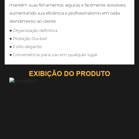
mantém suas ferramentas seguras e facilmente acessíveis,
aumentando sua eficiência e profissionalismo em cada
atendimento ao cliente.
● Organização definitiva
● Proteção Durável
● Estilo elegante
● Conveniência para uso em qualquer lugar
EXIBIÇÃO DO PRODUTO