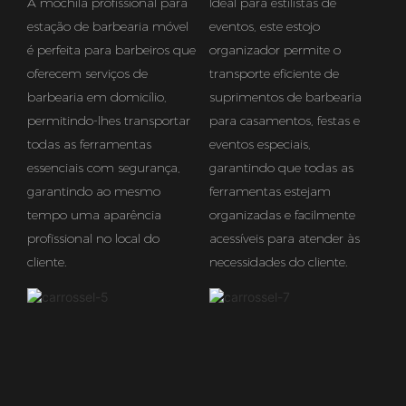
A mochila profissional para
Ideal para estilistas de
estação de barbearia móvel
eventos, este estojo
é perfeita para barbeiros que
organizador permite o
oferecem serviços de
transporte eficiente de
barbearia em domicílio,
suprimentos de barbearia
permitindo-lhes transportar
para casamentos, festas e
todas as ferramentas
eventos especiais,
essenciais com segurança,
garantindo que todas as
garantindo ao mesmo
ferramentas estejam
tempo uma aparência
organizadas e facilmente
profissional no local do
acessíveis para atender às
cliente.
necessidades do cliente.