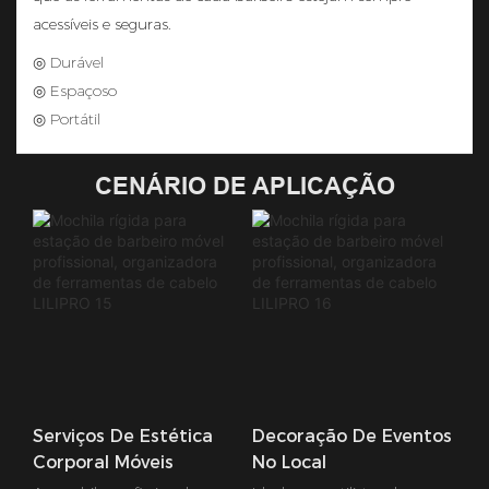
acessíveis e seguras.
◎ Durável
◎ Espaçoso
◎ Portátil
CENÁRIO DE APLICAÇÃO
Serviços De Estética
Decoração De Eventos
Corporal Móveis
No Local