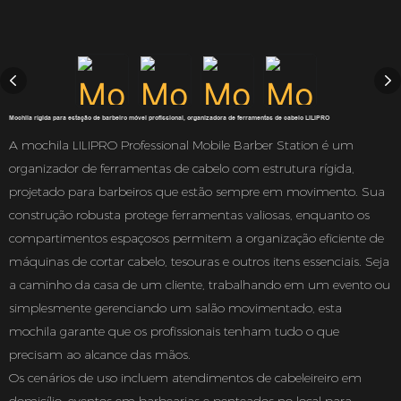
Mochila rígida para estação de barbeiro móvel profissional, organizadora de ferramentas de cabelo LILIPRO
A mochila LILIPRO Professional Mobile Barber Station é um
organizador de ferramentas de cabelo com estrutura rígida,
projetado para barbeiros que estão sempre em movimento. Sua
construção robusta protege ferramentas valiosas, enquanto os
compartimentos espaçosos permitem a organização eficiente de
máquinas de cortar cabelo, tesouras e outros itens essenciais. Seja
a caminho da casa de um cliente, trabalhando em um evento ou
simplesmente gerenciando um salão movimentado, esta
mochila garante que os profissionais tenham tudo o que
precisam ao alcance das mãos.
Os cenários de uso incluem atendimentos de cabeleireiro em