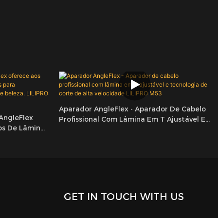
Aparador AngleFlex - Aparador De Cabelo
AngleFlex
Profissional Com Lâmina Em T Ajustável E
os De Lâmina
Tecnologia De Corte De Alta Velocidade
to Por Atacado
LILIPRO M53
O M53
GET IN TOUCH WITH US