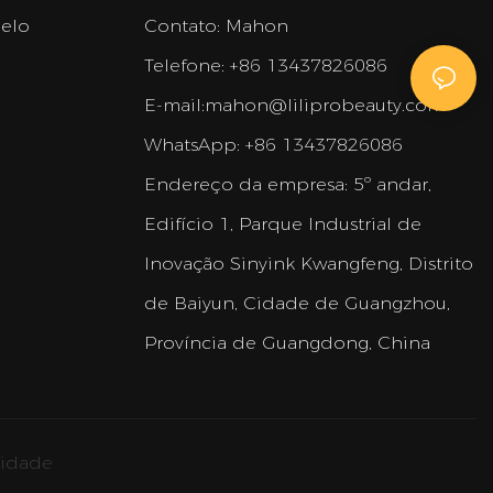
belo
Contato: Mahon
Telefone: +86 13437826086
E-mail:
mahon@liliprobeauty.com
WhatsApp: +86 13437826086
Endereço da empresa:
5º andar,
Edifício 1, Parque Industrial de
Inovação Sinyink Kwangfeng, Distrito
de Baiyun, Cidade de Guangzhou,
Província de Guangdong, China
cidade