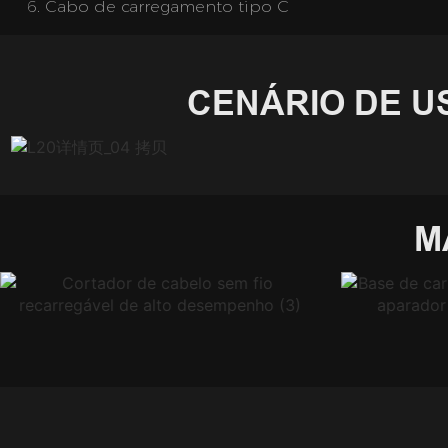
6.
Cabo de carregamento tipo C
CENÁRIO DE U
M