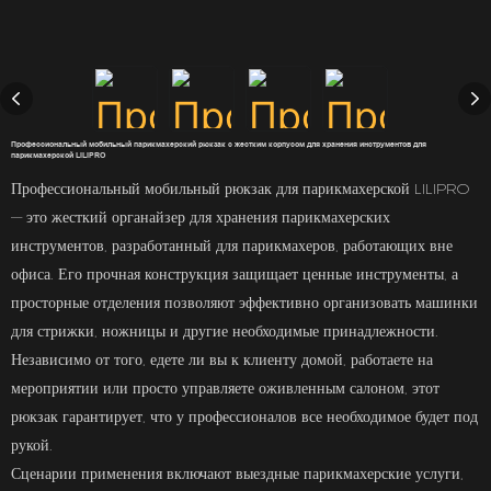
Профессиональный мобильный парикмахерский рюкзак с жестким корпусом для хранения инструментов для
парикмахерской LILIPRO
Профессиональный мобильный рюкзак для парикмахерской LILIPRO
— это жесткий органайзер для хранения парикмахерских
инструментов, разработанный для парикмахеров, работающих вне
офиса. Его прочная конструкция защищает ценные инструменты, а
просторные отделения позволяют эффективно организовать машинки
для стрижки, ножницы и другие необходимые принадлежности.
Независимо от того, едете ли вы к клиенту домой, работаете на
мероприятии или просто управляете оживленным салоном, этот
рюкзак гарантирует, что у профессионалов все необходимое будет под
рукой.
Сценарии применения включают выездные парикмахерские услуги,