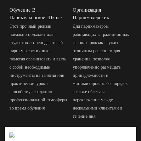
Обучение В
Организация
Парикмахерской Школе
Парикмахерских
Этот прочный рюкзак
Для парикмахеров,
идеально подходит для
работающих в традиционных
студентов и преподавателей
салонах, рюкзак служит
парикмахерских школ,
отличным решением для
помогая организовать и взять
хранения, позволяя
с собой необходимые
упорядоченно размещать
инструменты на занятия или
принадлежности и
практические уроки,
минимизировать беспорядок,
способствуя созданию
а также облегчая
профессиональной атмосферы
переключение между
во время обучения.
несколькими клиентами в
течение дня.