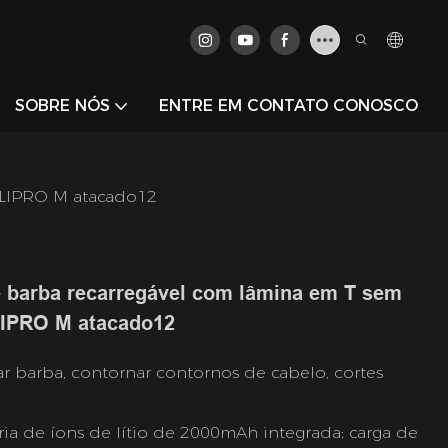
SOBRE NÓS
ENTRE EM CONTATO CONOSCO
LILIPRO M atacado12
 e barba recarregável com lâmina em T sem
ILIPRO M atacado12
rar barba, contornar contornos de cabelo, cortes
eria de íons de lítio de 2000mAh integrada; carga de