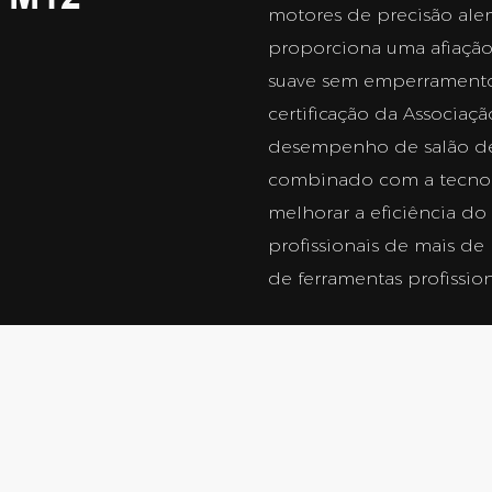
motores de precisão alem
proporciona uma afiação
suave sem emperramento.
certificação da Associaç
desempenho de salão de
combinado com a tecnolog
melhorar a eficiência do 
profissionais de mais d
de ferramentas profission