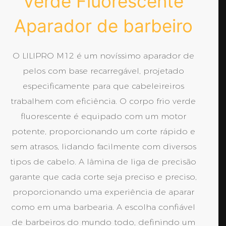
Verde Fluorescente
Aparador de barbeiro
O LILIPRO M12 é um novíssimo aparador de
pelos com base recarregável, projetado
especificamente para que cabeleireiros
trabalhem com eficiência. O corpo frio verde
fluorescente é equipado com um motor
potente, proporcionando um corte rápido e
sem atrasos, lidando facilmente com diversos
tipos de cabelo. A lâmina de liga de precisão
garante que cada corte seja preciso e preciso,
proporcionando uma experiência de aparar
como em uma barbearia. A escolha confiável
de barbeiros do mundo todo, definindo um