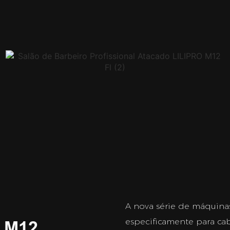
A nova série de máquinas
especificamente para cabe
 M12