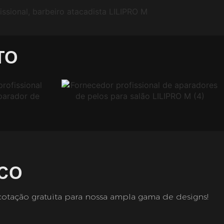
TO
CO
cotação gratuita para nossa ampla gama de designs!