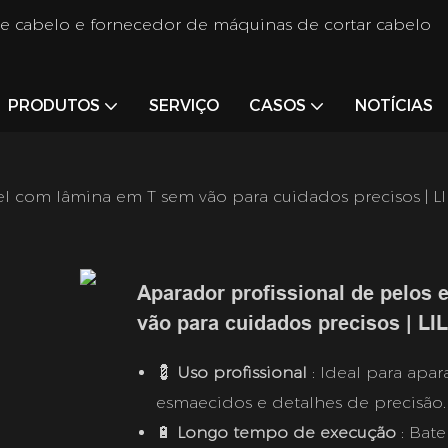
de cabelo e fornecedor de máquinas de cortar cabelo
PRODUTOS
SERVIÇO
CASOS
NOTÍCIAS
vel com lâmina em T sem vão para cuidados precisos | 
Aparador profissional de pelos
vão para cuidados precisos | L
💈
Uso profissional
: Ideal para apa
esmaecidos e detalhes de precisão.
🔋
Longo tempo de execução
: Bat