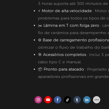
3 horas suporta até 300 minutos de
⚡
Motor de alta velocidade
: Motor
problemas para todos os tipos de c
✂️
Lâmina em T com folga zero
: Lâ
fio de cerâmica para desempenho af
⚙️
Base de carregamento profission
otimizar o fluxo de trabalho do bar
🎯
Acessórios completos
: Inclui 3 
cabo tipo C e manual.
📦
Pronto para atacado
: Projetado
aparadores profissionais em grande