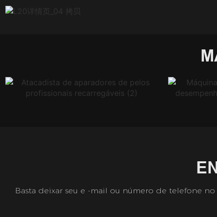
M
E
Basta deixar seu e -mail ou número de telefone no