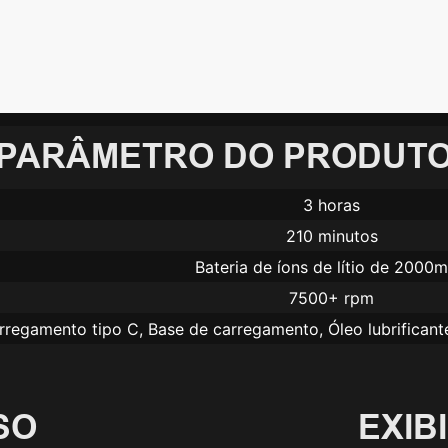
PARÂMETRO DO PRODUT
3 horas
210 minutos
Bateria de íons de lítio de 2000
7500+ rpm
regamento tipo C, Base de carregamento, Óleo lubrificant
SO
EXIB