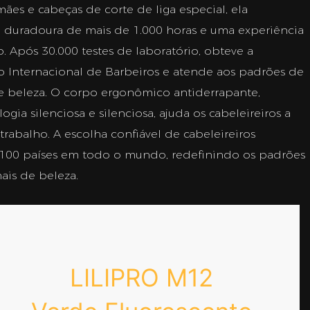
ães e cabeças de corte de liga especial, ela
 duradoura de mais de 1.000 horas e uma experiência
 Após 30.000 testes de laboratório, obteve a
ão Internacional de Barbeiros e atende aos padrões de
 beleza. O corpo ergonômico antiderrapante,
ia silenciosa e silenciosa, ajuda os cabeleireiros a
trabalho. A escolha confiável de cabeleireiros
e 100 países em todo o mundo, redefinindo os padrões
ais de beleza.
LILIPRO M12