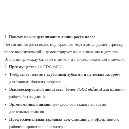
1. Почему важна детализация линии роста волос
Четкая линия роста волос подчеркивает черты лица, делает стрижку
более выразительной и демонстрирует ваше внимание к деталям.
Это’разница между базовой отделкой и профессиональной отделкой.
2. Преимущество LILIPRO M12
Т-образное лезвие с глубокими зубьями и нулевым зазором
для точных, близких разрезов
Высокоскоростной двигатель (более 7500 об/мин)
для плавной
работы без заеданий
Эргономичный дизайн
для удобного захвата во время
длительных сеансов
Профессиональная зарядная док-станция
для эффективного
рабочего процесса парикмахера