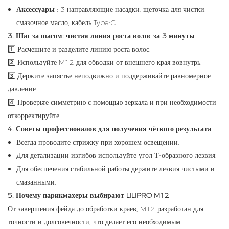
Аксессуары
: 3 направляющие насадки, щеточка для чистки,
смазочное масло, кабель Type-C
3. Шаг за шагом: чистая линия роста волос за 3 минуты
1️⃣ Расчешите и разделите линию роста волос.
2️⃣ Используйте M12 для обводки от внешнего края вовнутрь.
3️⃣ Держите запястье неподвижно и поддерживайте равномерное
давление.
4️⃣ Проверьте симметрию с помощью зеркала и при необходимости
откорректируйте.
4. Советы профессионалов для получения чёткого результата
Всегда проводите стрижку при хорошем освещении.
Для детализации изгибов используйте угол Т-образного лезвия.
Для обеспечения стабильной работы держите лезвия чистыми и
смазанными.
5. Почему парикмахеры выбирают LILIPRO M12
От завершения фейда до обработки краев, M12 разработан для
точности и долговечности, что делает его необходимым