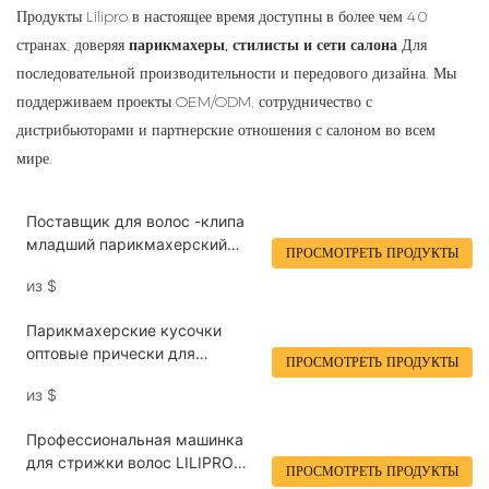
Продукты Lilipro в настоящее время доступны в более чем 40
странах, доверяя
парикмахеры, стилисты и сети салона
Для
последовательной производительности и передового дизайна. Мы
поддерживаем проекты OEM/ODM, сотрудничество с
дистрибьюторами и партнерские отношения с салоном во всем
мире.
Поставщик для волос -клипа
младший парикмахерский
ПРОСМОТРЕТЬ ПРОДУКТЫ
парикмахер.26
из
$
Парикмахерские кусочки
оптовые прически для
ПРОСМОТРЕТЬ ПРОДУКТЫ
парикмахерских.26
из
$
Профессиональная машинка
для стрижки волос LILIPRO
ПРОСМОТРЕТЬ ПРОДУКТЫ
L60, высокоскоростная,