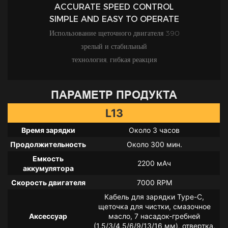
ACCURATE SPEED CONTROL
SIMPLE AND EASY TO OPERATE
Использование щеточного двигателя 390
зрелый и стабильный
технология, гибкая реакция
ПАРАМЕТР ПРОДУКТА
L13
Время зарядки
Около 3 часов
Продолжительность
Около 300 мин.
Емкость
2200 мАч
аккумулятора
Скорость двигателя
7000 RPM
Кабель для зарядки Type-C,
щеточка для чистки, смазочное
Аксессуар
масло, 7 насадок-гребней
(1,5/3/4,5/6/9/13/16 мм), отвертка,