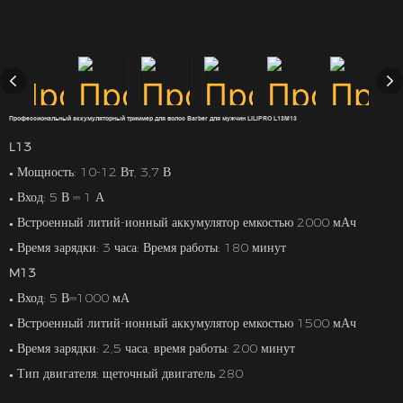
Профессиональный аккумуляторный триммер для волос Barber для мужчин LILIPRO L13M13
L13
Мощность: 10-12 Вт, 3,7 В
●
Вход: 5 В ⎓ 1 А
●
Встроенный литий-ионный аккумулятор емкостью 2000 мАч
●
Время зарядки: 3 часа; Время работы: 180 минут
●
M13
Вход: 5 В⎓1000 мА
●
Встроенный литий-ионный аккумулятор емкостью 1500 мАч
●
Время зарядки: 2,5 часа, время работы: 200 минут
●
Тип двигателя: щеточный двигатель 280
●