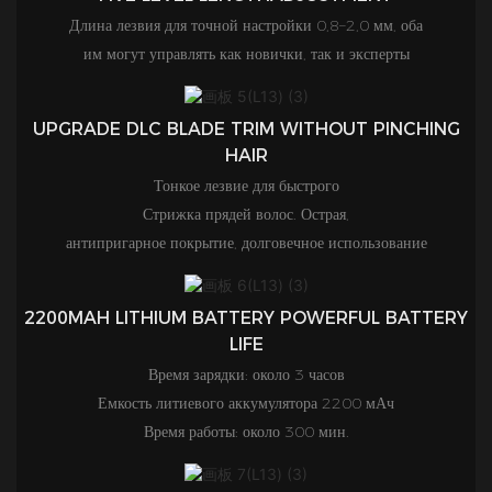
Длина лезвия для точной настройки 0,8–2,0 мм, оба
им могут управлять как новички, так и эксперты
UPGRADE DLC BLADE TRIM WITHOUT PINCHING
HAIR
Тонкое лезвие для быстрого
Стрижка прядей волос. Острая,
антипригарное покрытие, долговечное использование
2200MAH LITHIUM BATTERY POWERFUL BATTERY
LIFE
Время зарядки: около 3 часов
Емкость литиевого аккумулятора 2200 мАч
Время работы: около 300 мин.