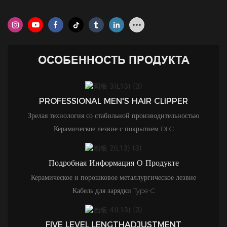
ОСОБЕННОСТЬ ПРОДУКТА
PROFESSIONAL MEN'S HAIR CLIPPER
Зрелая технология со стабильной производительностью
Керамическое лезвие с покрытием DLC
Подробная Информация О Продукте
Керамическое и порошковое металлургическое лезвие
Кабель для зарядки Type-C
FIVE LEVEL LENGTHADJUSTMENT