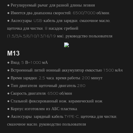
● Регулируемый рычаг для разной длины лезвия
● Имеется два диапазона скоростей: 6500/7000 об/мин.
● Аксессуары: USB-кабель для зарядки, смазочное масло,
щеточка для чистки, 8 насадок-гребней
(1,5/3/4,5/6/10/13/16/19 мм), руководство пользователя
M13
● Вход: 5 В⎓1000 мА
● Встроенный литий-ионный аккумулятор емкостью 1500 мАч
● Время зарядки: 2,5 часа, время работы: 200 минут
● Тип двигателя: щеточный двигатель 280
● Скорость двигателя: 6500 об/мин
● Стальной фиксированный нож, керамический нож
● Корпус изготовлен из АБС-пластика.
● Аксессуары: зарядный кабель TYPE-C, щеточка для чистки,
смазочное масло, руководство пользователя