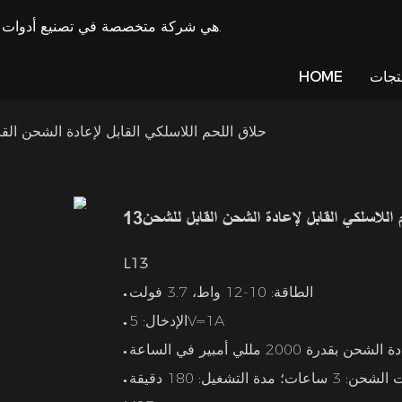
LILIPRO هي شركة متخصصة في تصنيع أدوات تشذيب الشعر وتوريد ماكينة قص الشعر منذ عام 2009.
تجات
HOME
حلاق اللحم اللاسلكي القابل لإعادة الشحن القا
اللاسلكي القابل لإعادة الشحن القابل للشحن13
L13
الطاقة: 10-12 واط، 3.7 فولت
●
الإدخال: 5V⎓1A
●
●
3 ساعات؛ مدة التشغيل: 180 دقيقة
●