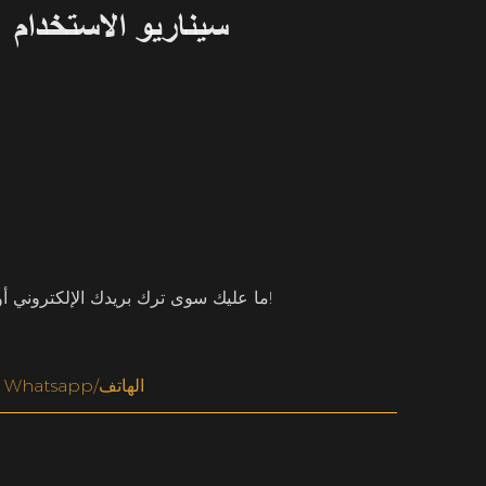
سيناريو الاستخدام
ما عليك سوى ترك بريدك الإلكتروني أو رقم هاتفك في نموذج الاتصال حتى نتمكن من إرسال عرض أسعار مجاني لمجموعة واسعة من التصميمات!
Whatsapp/الهاتف