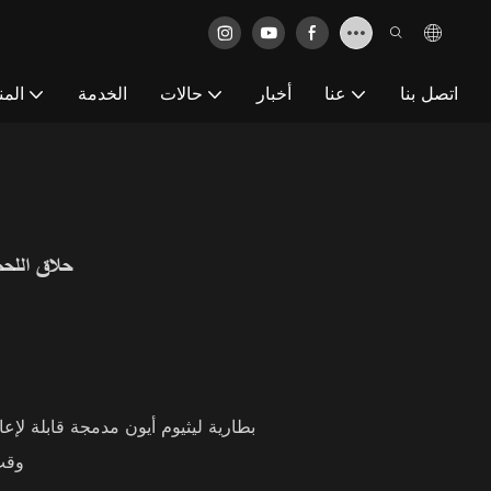
اتصل بنا
عنا
أخبار
حالات
الخدمة
المن
حلاق اللحم 
بطارية ليثيوم أيون مدمجة قابلة لإعادة الشحن بقدرة 2000 مللي أمبير في الساعة
وقت الشحن: 