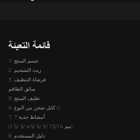
قائمة التعبئة
1. جسم المنتج
زيت التشحيم
2.
3. فرشاة التنظيف
سائق الطاقم
5. تغليف المنتج
كابل شحن من النوع C
6.
7. 7 أمشاط حدية
(1.5/ 3/ 4.5/ 6/ 9/ 13/16 مم)
8. دليل المستخدم