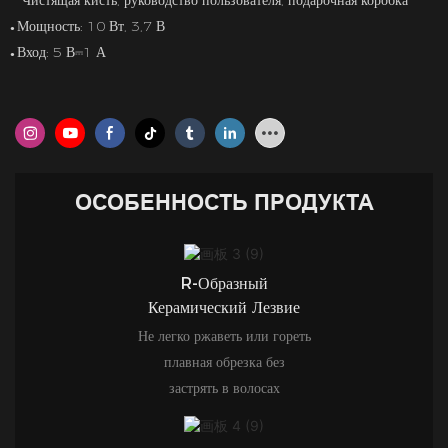
Чистящая кисть, руководство пользователя, подарочная коробка
Мощность: 10 Вт, 3,7 В
●
Вход: 5 В⎓1 А
●
ОСОБЕННОСТЬ ПРОДУКТА
R-Образный
Керамический Лезвие
Не легко ржаветь или гореть
плавная обрезка без
застрять в волосах