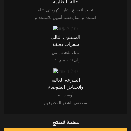
حالة البطارية
تجنب انقطاع التيار الكهربائي أثناء
استخدام مما يجعلها أسهل للاستخدام
المستوى التالي
شفرات دقيقة
قابل للتعديل من
0.5 إلى 2.0 ملم
السرعه العاليه
وانخفاض الضوضاء
أوصت به
مصففي الشعر المحترفين
معلمة المنتج