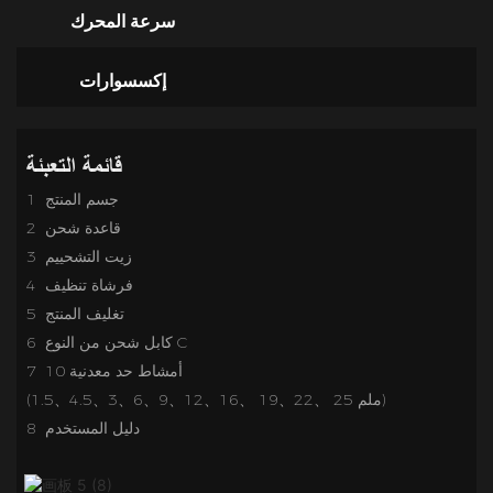
سرعة المحرك
إكسسوارات
قائمة التعبئة
1 جسم المنتج
2 قاعدة شحن
3 زيت التشحييم
4 فرشاة تنظيف
تغليف المنتج
5
6 كابل شحن من النوع C
7 10 أمشاط حد معدنية
(1.5、4.5、3、6、9、12、16、 19、22、 25 ملم)
8 دليل المستخدم