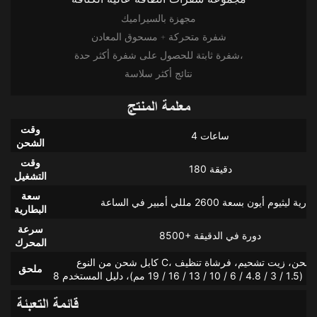
مجهزة بالسيراميك
شفرة متحركة + مسحوق المعادن
شفرة ثابتة للحصول على شفرة أكثر حدة،
نتائج أكثر سلاسة
معلمة المنتج
وقت
4 ساعات
الشحن
وقت
180 دقيقة
التشغيل
سعة
ارية ليثيوم أيون بسعة 2600 مللي أمبير في الساعة
البطارية
سرعة
8500+ دورة في الدقيقة
المحرك
ملحق
 مم)، دليل المستخدم
قائمة التعبئة