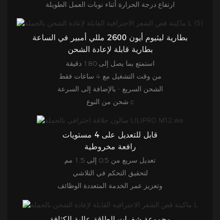
ارتفاع درجة الحرارة أثناء نوبات العمل الطويلة
بطارية ليثيوم أيون 2600 مللي أمبير في الساعة
بطارية قابلة لإعادة الشحن
استمتع بما يصل إلى 180 دقيقة
من وقت التشغيل مع 4 ساعات فقط
الشحن السريع - بالإضافة إلى السرعة
شحن من النوع c
قابل للتعديل على 4 مستويات
رافعة مخروطية
تعديل سريع من 0.5 إلى 1.5 مم
لتحقيق التحكم في التلاشي
وتعزيز عمر الخدمة المتعددة الوظائف
مجموعة شفرات الطاقة عالية الكثافة