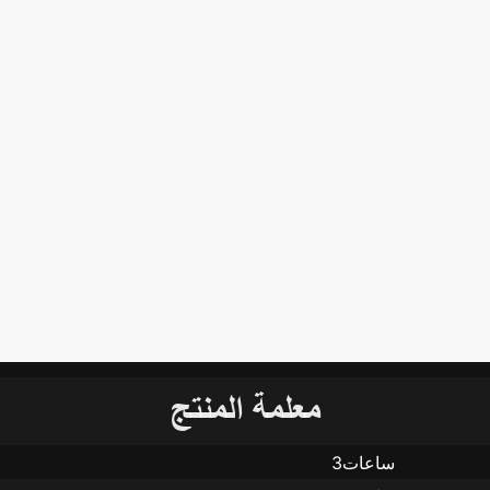
معلمة المنتج
ساعات3