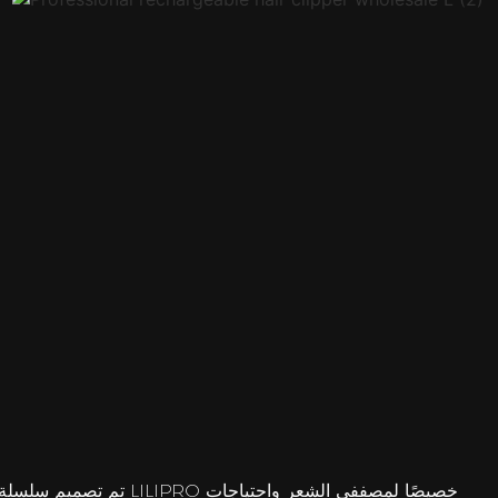
تم تصميم سلسلة ماكينة قص الشع