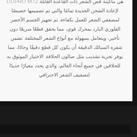
LILIPRO M12 هي ماكينة قص الشعر ذات القاعدة القابلة
لإعادة الشحن الجديدة تمامًا والتي تم تصميمها خصيصًا
لمصففي الشعر للعمل بكفاءة. تم تجهيز الجسم الأخضر
الفلوري البارد بمحرك قوي، مما يحقق قطعًا سريعًا دون
تأخير، ويتعامل بسهولة مع أنواع الشعر المختلفة. تضمن
شفرة السبائك الدقيقة أن يكون كل قطع دقيقًا وحادًا، مما
يوفر تجربة تشذيب مثل صالون الحلاقة. الاختيار الموثوق به
للحلاقين في جميع أنحاء العالم، والذي يحدد معيارًا جديدًا
لتصفيف الشعر الاحترافي.