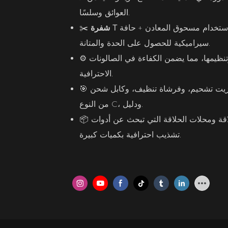
العوائق وسلسًا.
ستخدام مسحوق المعادن + حافة
✂️
سيراميكية للحصول على الحدة والمتانة.
نظيمها، مما يضمن الكفاءة في الصالونات
⚙️
الاحترافية.
وجيهية، وزيت تشحيم، وفرشاة تنظيف، وكابل شحن
🎯
من النوع C، ودليل.
قة ومحلات الحلاقة التي تبحث عن أدوات
📦
تشذيب احترافية بكميات كبيرة.