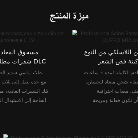
ميزة المنتج
مسحوق المعاد
كينة قص الشعر
شفرات مطلية بـ DLC
طلاء ماسي شديد الصلابة،
ظام شحن مضاد للخسارة
مع حدة تصل إلى ثلاث 
ف، معدات احترافية
تلك الشفرات العادية، مم
ن تكون فعالة ومريحة
الحاجة إلى الاستبدال المتكرر.