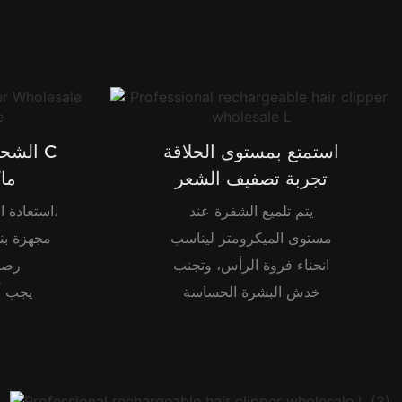
استمتع بمستوى الحلاقة
الشحن اللاسلكي من النوع C
تجربة تصفيف الشعر
ما
يتم تلميع الشفرة عند
استعادة الدم الكاملة لمدة 3 ساعات،
مستوى الميكرومتر ليناسب
مجهزة بن
انحناء فروة الرأس، وتجنب
رصي
خدش البشرة الحساسة
يجب أ