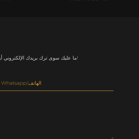
ما عليك سوى ترك بريدك الإلكتروني أو رقم هاتفك في نموذج الاتصال حتى نتمكن من إرسال عرض أسعار مجاني لمجموعة واسعة من التصميمات!
Whatsapp/الهاتف