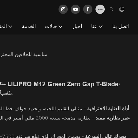
اتصل بنا
عنا
أخبار
حالات
الخدمة
المن
ماكينة حلاقة شعر ولحية قابلة لإعادة الشحن، طراز  Gap T-Blade
ماكين
مناسبة 
– مثالي لتقليم اللحية، وتحديد حواف خط الشعر، والقصات الباهتة، والتفاصيل الدقيقة.
أداة العناية الاحترافية
عمر بطارية ممتد
محرك عالي السرعة
– 