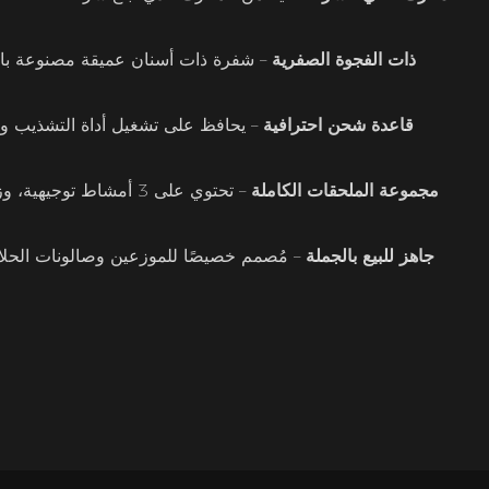
شفرة T ذات الفجوة الصفرية
– شفرة ذات أسنان عميقة مصنوعة با
قاعدة شحن احترافية
– يحافظ على تشغيل أداة التشذيب وت
مجموعة الملحقات الكاملة
– تحتوي على 3 أمشاط ت
جاهز للبيع بالجملة
– مُصمم خصيصًا للموزعين وصالونات الحلا