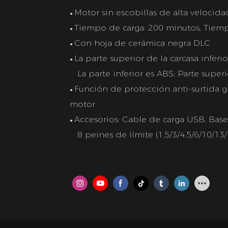
Motor sin escobillas de alta velocid
●
Tiempo de carga: 200 minutos, Tiem
●
Con hoja de cerámica negra DLC
●
La parte superior de la carcasa inferi
●
La parte inferior es ABS; Parte superi
Función de protección anti-surtida g
●
motor
Accesorios: Cable de carga USB, Base 
●
8 peines de límite (1,5/3/4,5/6/10/13