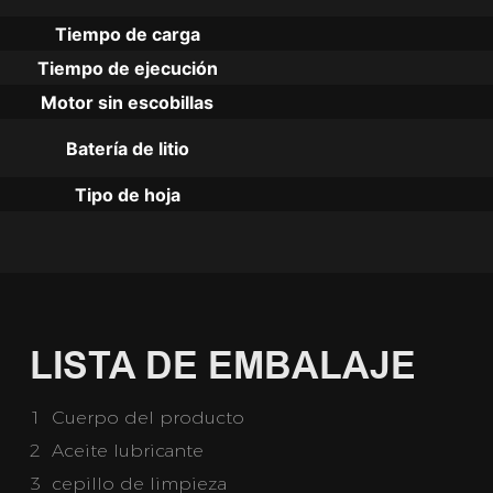
Tiempo de carga
Tiempo de ejecución
Motor sin escobillas
Batería de litio
Tipo de hoja
LISTA DE EMBALAJE
1 Cuerpo del producto
2 Aceite lubricante
3 cepillo de limpieza