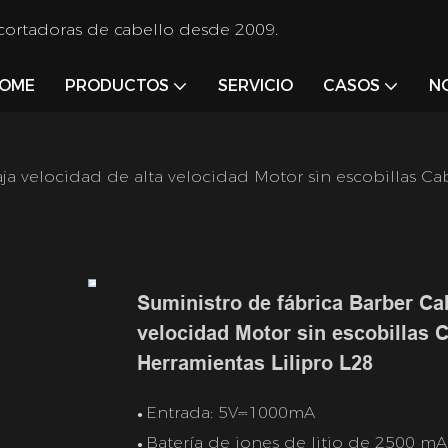
 cortadoras de cabello desde 2009.
OME
PRODUCTOS
SERVICIO
CASOS
N
ja velocidad de alta velocidad Motor sin escobillas Ca
Suministro de fábrica Barber Cab
velocidad Motor sin escobillas 
Herramientas Lilipro L28
Entrada: 5V⎓1000mA
●
Batería de iones de litio de 2500 m
●