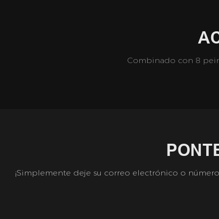
AC
Combinado con 8 peines
PONT
¡Simplemente deje su correo electrónico o número 