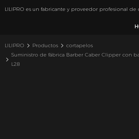
LILIPRO es un fabricante y proveedor profesional de
H
LILIPRO
Productos
cortapelos
Suministro de fábrica Barber Caber Clipper con ba
L28