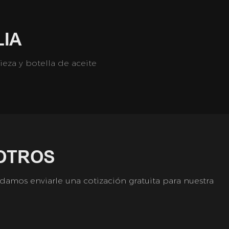
LIA
eza y botella de aceite
OTROS
amos enviarle una cotización gratuita para nuestra