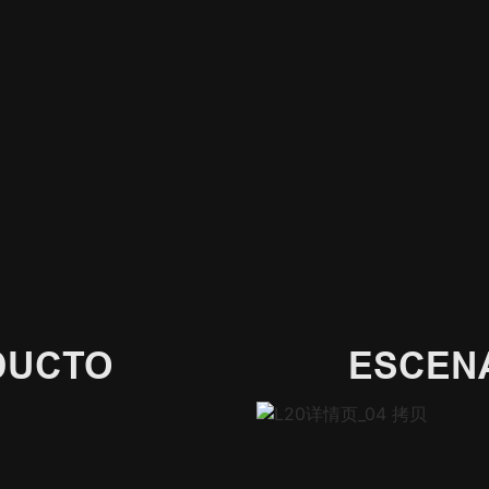
DUCTO
ESCENA