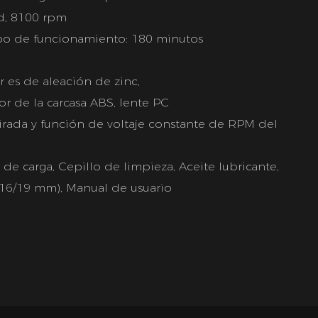
ad, 8100 rpm
po de funcionamiento: 180 minutos
or es de aleación de zinc,
or de la carcasa ABS, lente PC
irada y función de voltaje constante de RPM del
de carga, Cepillo de limpieza, Aceite lubricante,
/16/19 mm), Manual de usuario