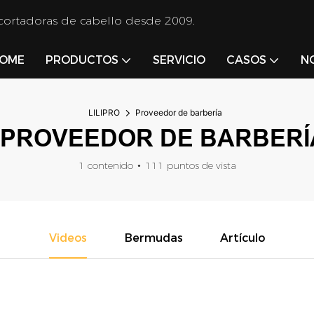
 cortadoras de cabello desde 2009.
OME
PRODUCTOS
SERVICIO
CASOS
N
LILIPRO
Proveedor de barbería
#PROVEEDOR DE BARBERÍ
1 contenido
111 puntos de vista
Videos
Bermudas
Artículo