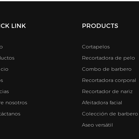
CK LINK
PRODUCTS
io
Cortapelos
uctos
Recortadora de pelo
icio
Combo de barbero
s
Recortadora corporal
cias
Recortador de nariz
e nosotros
Afeitadora facial
áctanos
Colección de barbero
Aseo versátil