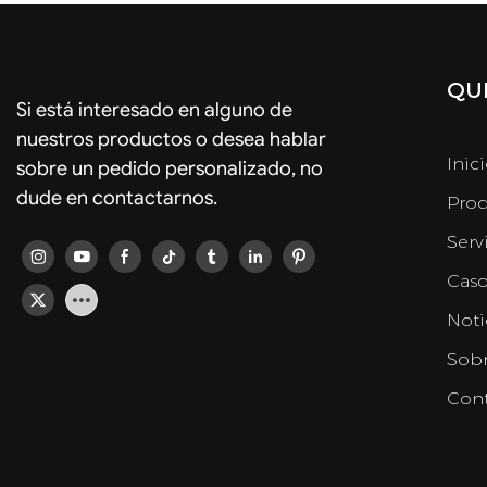
QUI
Si está interesado en alguno de
nuestros productos o desea hablar
Inic
sobre un pedido personalizado, no
dude en contactarnos.
Prod
Serv
Caso
Noti
Sobr
Cont