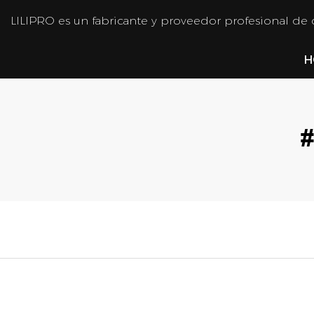
LILIPRO es un fabricante y proveedor profesional de
H