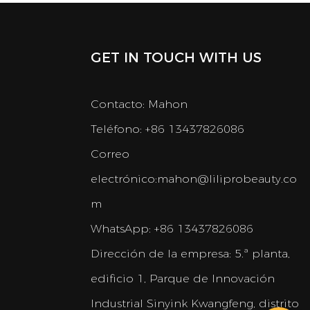
GET IN TOUCH WITH US
Contacto: Mahon
Teléfono: +86 13437826086
Correo
electrónico:
mahon@liliprobeauty.co
m
WhatsApp: +86 13437826086
Dirección de la empresa:
5.ª planta,
edificio 1, Parque de Innovación
Industrial Sinyink Kwangfeng, distrito