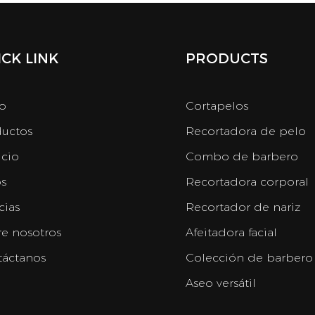
CK LINK
PRODUCTS
io
Cortapelos
uctos
Recortadora de pelo
icio
Combo de barbero
s
Recortadora corporal
cias
Recortador de nariz
e nosotros
Afeitadora facial
áctanos
Colección de barbero
Aseo versátil