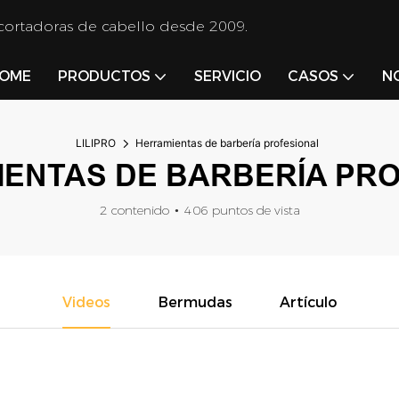
 cortadoras de cabello desde 2009.
OME
PRODUCTOS
SERVICIO
CASOS
N
LILIPRO
Herramientas de barbería profesional
ENTAS DE BARBERÍA PR
2 contenido
406 puntos de vista
Videos
Bermudas
Artículo