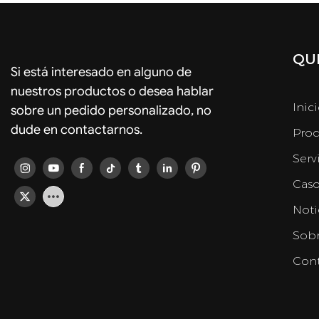
QUI
Si está interesado en alguno de
nuestros productos o desea hablar
Inic
sobre un pedido personalizado, no
dude en contactarnos.
Prod
Serv
Caso
Noti
Sobr
Cont