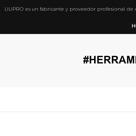
LILIPRO es un fabricante y proveedor profesional de
H
#HERRAMI