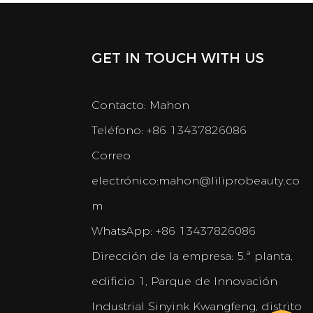
GET IN TOUCH WITH US
Contacto: Mahon
Teléfono: +86 13437826086
Correo
electrónico:
mahon@liliprobeauty.co
m
WhatsApp: +86 13437826086
Dirección de la empresa:
5.ª planta,
edificio 1, Parque de Innovación
Industrial Sinyink Kwangfeng, distrito