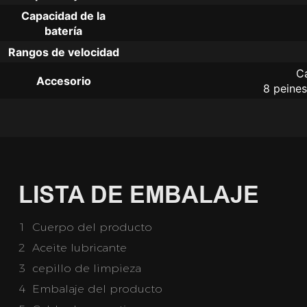
Capacidad de la
batería
Rangos de velocidad
Ca
Accesorio
8 peines
LISTA DE EMBALAJE
1 Cuerpo del producto
2 Aceite lubricante
3 cepillo de limpieza
4 Embalaje del producto