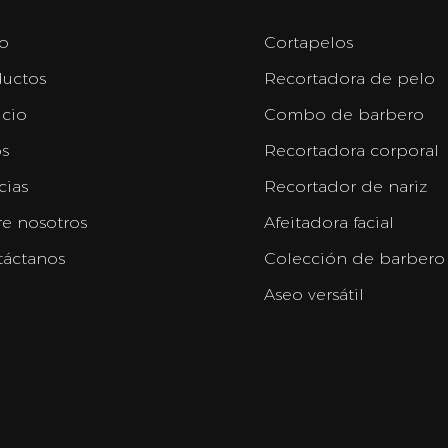
io
Cortapelos
uctos
Recortadora de pelo
icio
Combo de barbero
s
Recortadora corporal
cias
Recortador de nariz
e nosotros
Afeitadora facial
áctanos
Colección de barbero
Aseo versátil