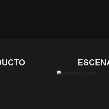
DUCTO
ESCENA