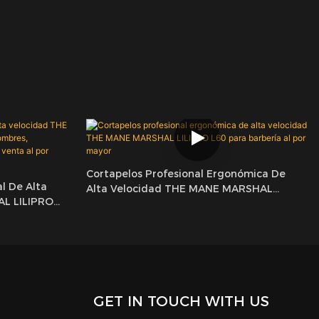
Cortapelos Profesional Ergonómica De
l De Alta
Alta Velocidad THE MANE MARSHAL
L LILIPRO
LILIPRO L60 Para Barbería Al Por Mayor
nta De
 Al Por Mayor
GET IN TOUCH WITH US