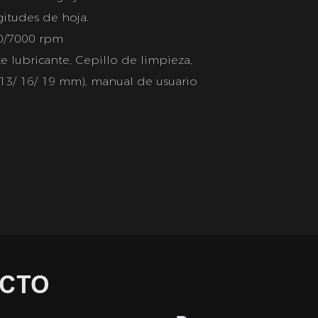
gitudes de hoja.
0/7000 rpm
e lubricante, Cepillo de limpieza,
/ 13/ 16/ 19 mm), manual de usuario
UCTO