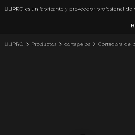
LILIPRO es un fabricante y proveedor profesional de
H
LILIPRO
Productos
cortapelos
Cortadora de p