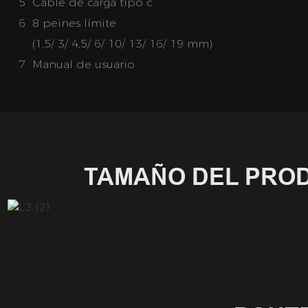
5 Cable de carga tipo c
6 8 peines límite
(1,5/ 3/ 4,5/ 6/ 10/ 13/ 16/ 19 mm)
7 Manual de usuario
TAMAÑO DEL PRO