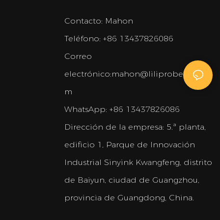
Contacto: Mahon
Teléfono: +86 13437826086
Correo
electrónico:
mahon@liliprobeauty.co
m
WhatsApp: +86 13437826086
Dirección de la empresa:
5.ª planta,
edificio 1, Parque de Innovación
Industrial Sinyink Kwangfeng, distrito
de Baiyun, ciudad de Guangzhou,
provincia de Guangdong, China.