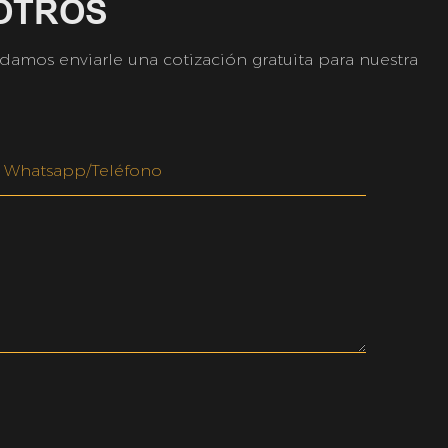
OTROS
amos enviarle una cotización gratuita para nuestra
Whatsapp/teléfono