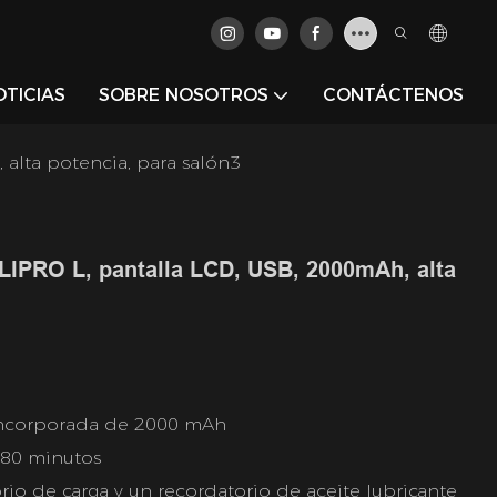
OTICIAS
SOBRE NOSOTROS
CONTÁCTENOS
 alta potencia, para salón3
ILIPRO L, pantalla LCD, USB, 2000mAh, alta
e incorporada de 2000 mAh
180 minutos
rio de carga y un recordatorio de aceite lubricante