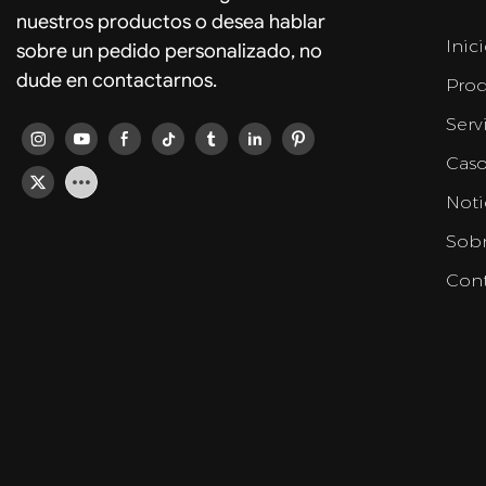
nuestros productos o desea hablar
Inic
sobre un pedido personalizado, no
dude en contactarnos.
Prod
Serv
Caso
Noti
Sobr
Cont