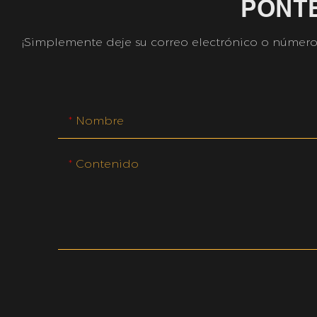
PONT
¡Simplemente deje su correo electrónico o número 
Nombre
Contenido