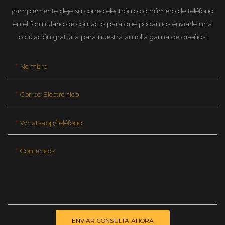
¡Simplemente deje su correo electrónico o número de teléfono
en el formulario de contacto para que podamos enviarle una
cotización gratuita para nuestra amplia gama de diseños!
Nombre
Correo Electrónico
Whatsapp/teléfono
Contenido
ENVIAR CONSULTA AHORA