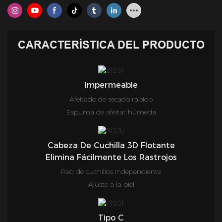
CARACTERÍSTICA DEL PRODUCTO
Impermeable
Afeitado de secado rápido
Espuma de afeitar húmeda
Cabeza De Cuchilla 3D Flotante
Elimina Fácilmente Los Rastrojos
Red de cuchillos independiente
Ajuste a la piel
Tipo C