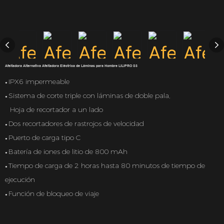
Afeitadora Alternativa Afeitadora Eléctrica de Láminas para Hombre LILIPRO S3
IPX6 impermeable
●
Sistema de corte triple con láminas de doble pala,
●
Hoja de recortador a un lado
Dos recortadores de rastrojos de velocidad
●
Puerto de carga tipo C
●
Batería de iones de litio de 800 mAh
●
Tiempo de carga de 2 horas hasta 80 minutos de tiempo de
●
ejecución
Función de bloqueo de viaje
●