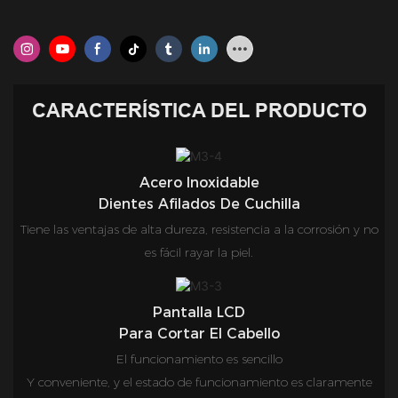
CARACTERÍSTICA DEL PRODUCTO
Acero Inoxidable
Dientes Afilados De Cuchilla
Tiene las ventajas de alta dureza, resistencia a la corrosión y no
es fácil rayar la piel.
Pantalla LCD
Para Cortar El Cabello
El funcionamiento es sencillo
Y conveniente, y el estado de funcionamiento es claramente