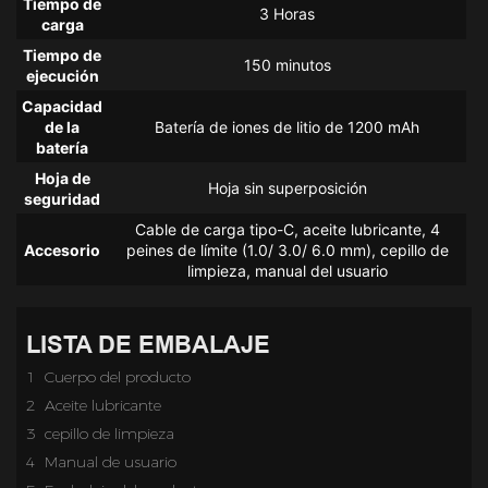
Tiempo de
3 Horas
carga
Tiempo de
150 minutos
ejecución
Capacidad
de la
Batería de iones de litio de 1200 mAh
batería
Hoja de
Hoja sin superposición
seguridad
Cable de carga tipo-C, aceite lubricante, 4
Accesorio
peines de límite (1.0/ 3.0/ 6.0 mm), cepillo de
limpieza, manual del usuario
LISTA DE EMBALAJE
1 Cuerpo del producto
2 Aceite lubricante
3 cepillo de limpieza
4 Manual de usuario