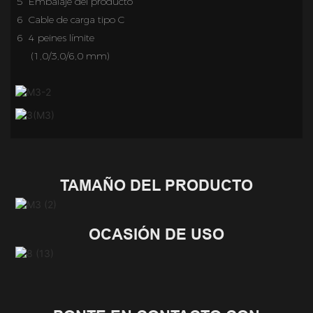
5 Embalaje del producto
6 Cable de carga tipo C
6 4 peines límite
(1,0/3,0/6,0 mm)
TAMAÑO DEL PRODUCTO
OCASIÓN DE USO