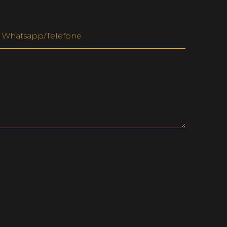
Whatsapp/telefone