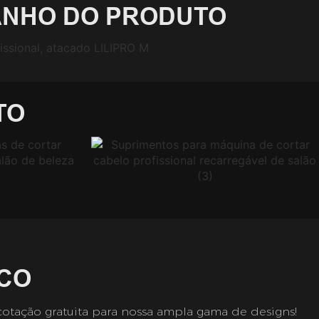
NHO DO PRODUTO
TO
CO
cotação gratuita para nossa ampla gama de designs!