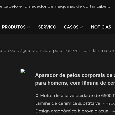
de cabelo e fornecedor de máquinas de cortar cabelo
PRODUTOS
SERVIÇO
CASOS
NOTÍCIAS
à prova d'água, fabricado para homens, com lâmina de 
Aparador de pelos corporais de a
para homens, com lâmina de cer
⚙️
Motor de alta velocidade de 6500
Lâmina de cerâmica substituível
– Hipo
Design ergonômico à prova d'água
– A