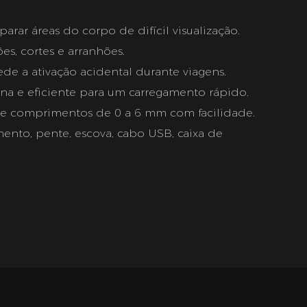
parar áreas do corpo de difícil visualização.
ões, cortes e arranhões.
de a ativação acidental durante viagens.
a e eficiente para um carregamento rápido.
te comprimentos de 0 a 6 mm com facilidade.
mento, pente, escova, cabo USB, caixa de