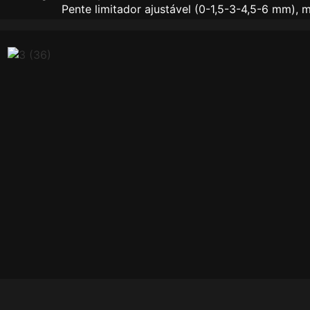
Pente limitador ajustável (0-1,5-3-4,5-6 mm), 