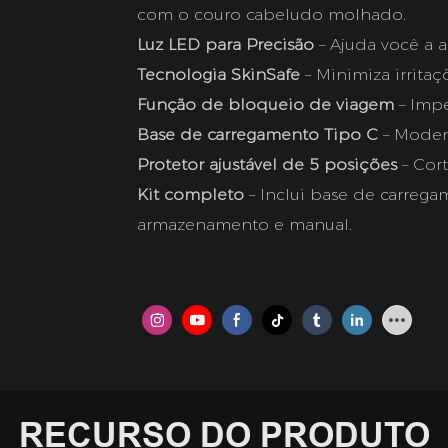
com o couro cabeludo molhado.
Luz LED para Precisão
– Ajuda você a a
Tecnologia SkinSafe
– Minimiza irritaç
Função de bloqueio de viagem
– Impe
Base de carregamento Tipo C
– Modern
Protetor ajustável de 5 posições
– Cor
Kit completo
– Inclui base de carrega
armazenamento e manual.
RECURSO DO PRODUTO