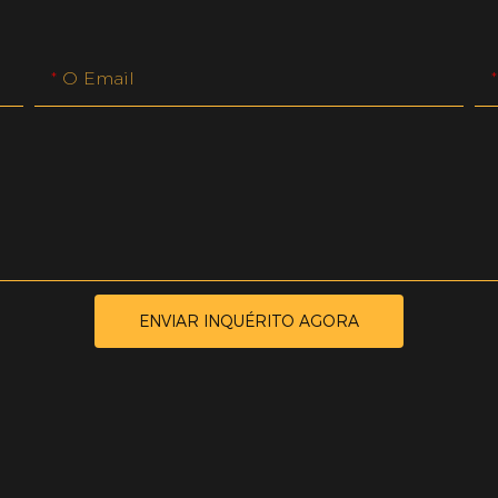
O Email
ENVIAR INQUÉRITO AGORA