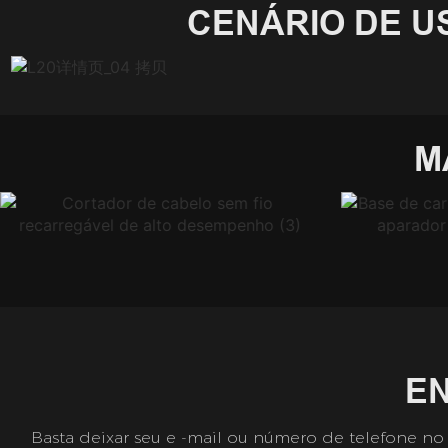
CENÁRIO DE U
M
E
Basta deixar seu e -mail ou número de telefone no