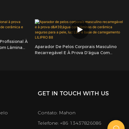
Profissional À
Aparador De Pelos Corporais Masculino
Com Lâmina
Recarregável E À Prova D'água Com
inSafe
Lâminas De Cerâmica Seguras Para A Pele,
Luz LED E Base De Carregamento LILIPRO
B8
GET IN TOUCH WITH US
belo
Contato: Mahon
Telefone: +86 13437826086