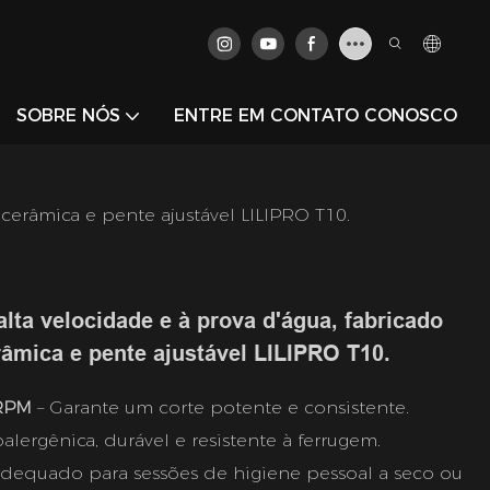
SOBRE NÓS
ENTRE EM CONTATO CONOSCO
cerâmica e pente ajustável LILIPRO T10.
lta velocidade e à prova d'água, fabricado
âmica e pente ajustável LILIPRO T10.
 RPM
– Garante um corte potente e consistente.
alergênica, durável e resistente à ferrugem.
dequado para sessões de higiene pessoal a seco ou