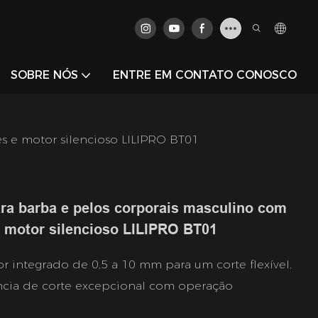
SOBRE NÓS
ENTRE EM CONTATO CONOSCO
es e motor silencioso LILIPRO BT01
ara barba e pelos corporais masculino com
e motor silencioso LILIPRO BT01
or integrado de 0,5 a 10 mm para um corte flexível.
ncia de corte excepcional com operação