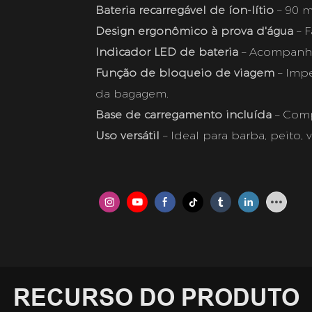
Bateria recarregável de íon-lítio
– 90 m
Design ergonômico à prova d'água
– F
Indicador LED de bateria
– Acompanhe 
Função de bloqueio de viagem
– Impe
da bagagem.
Base de carregamento incluída
– Compa
Uso versátil
– Ideal para barba, peito, v
RECURSO DO PRODUTO