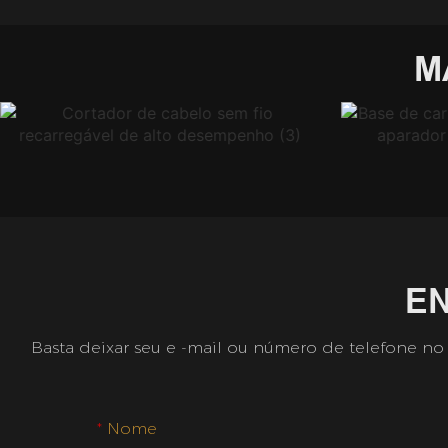
M
E
Basta deixar seu e -mail ou número de telefone no
Nome