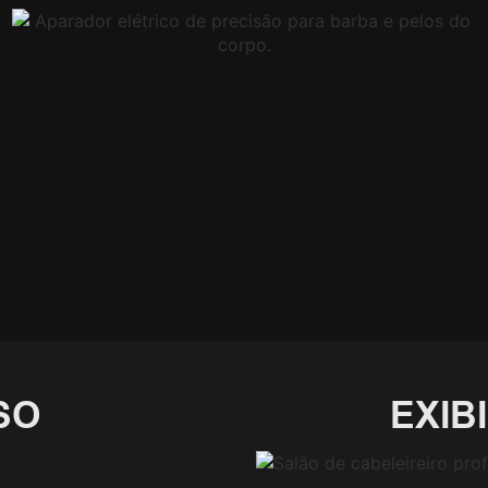
SO
EXIB