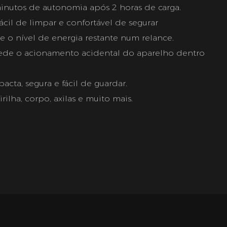
inutos de autonomia após 2 horas de carga.
ácil de limpar e confortável de segurar
o nível de energia restante num relance.
de o acionamento acidental do aparelho dentro
cta, segura e fácil de guardar.
irilha, corpo, axilas e muito mais.