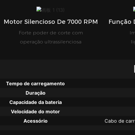
Motor Silencioso De 7000 RPM
Função 
Forte poder de corte com
I
operação ultrassilenciosa
l
Tempo de carregamento
Duração
Capacidade da bateria
Velocidade do motor
Acessório
Cabo de carr