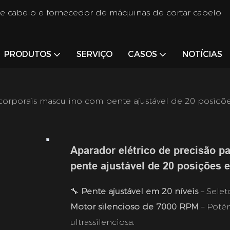
de cabelo e fornecedor de máquinas de cortar cabelo
PRODUTOS
SERVIÇO
CASOS
NOTÍCIAS
 corporais masculino com pente ajustável de 20 posiçõ
Aparador elétrico de precisão p
pente ajustável de 20 posições 
🔧
Pente ajustável em 20 níveis
– Selet
Motor silencioso de 7000 RPM
– Potê
ultrassilenciosa.