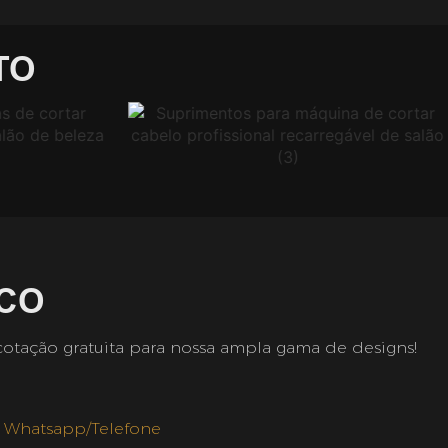
TO
CO
cotação gratuita para nossa ampla gama de designs!
Whatsapp/telefone