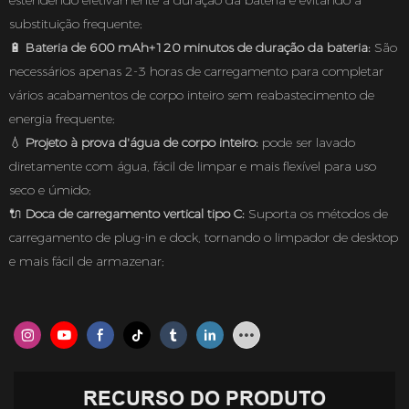
estendendo efetivamente a duração da bateria e evitando a
substituição frequente;
🔋
Bateria de 600 mAh+120 minutos de duração da bateria:
São
necessários apenas 2-3 horas de carregamento para completar
vários acabamentos de corpo inteiro sem reabastecimento de
energia frequente;
💧
Projeto à prova d'água de corpo inteiro:
pode ser lavado
diretamente com água, fácil de limpar e mais flexível para uso
seco e úmido;
🔌
Doca de carregamento vertical tipo C:
Suporta os métodos de
carregamento de plug-in e dock, tornando o limpador de desktop
e mais fácil de armazenar;
RECURSO DO PRODUTO