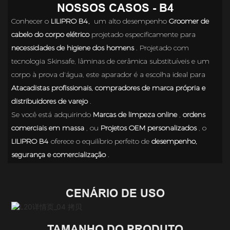
NOSSOS CASOS - B4
Conhecer o
LILIPRO B4,
um alto desempenho
Groomer de
cabelo do corpo elétrico
projetado especificamente para
necessidades de higiene dos homens
. Projetado com
tecnologia Skinsafe, lâminas de cerâmica substituíveis e um
corpo à prova d'água, este aparador é a escolha ideal para
Atacadistas profissionais, compradores de marca própria e
distribuidores de varejo
.
Se você está adquirindo
Marcas de limpeza online
,
ordens
comerciais em massa
, ou
Projetos OEM personalizados
, o
LILIPRO B4
oferece o equilíbrio perfeito de
desempenho,
segurança e comercialização
.
CENÁRIO DE USO
TAMANHO DO PRODUTO