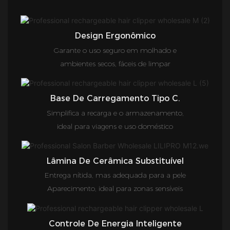
Design Ergonômico
Garante o uso seguro em molhado e
ambientes secos, fáceis de limpar
Base De Carregamento Tipo C.
Simplifica a recarga e o armazenamento,
ideal para viagens e uso doméstico
Lâmina De Cerâmica Substituível
Entrega nítida, mas adequada para a pele
Aparecimento, ideal para zonas sensíveis
Controle De Energia Inteligente