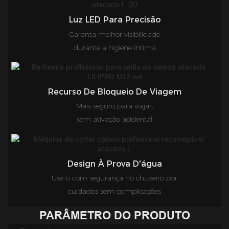
Luz LED Para Precisão
Garanta melhor visibilidade
durante a higiene íntima
Recurso De Bloqueio De Viagem
Mais seguro para viajar,
sem ativação acidental
Design À Prova D'água
Use-o com segurança no chuveiro por
cuidados sem complicações
PARÂMETRO DO PRODUTO