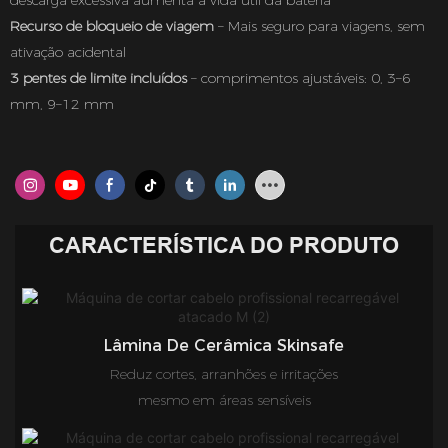
descarga excessiva aumenta a vida útil da bateria
Recurso de bloqueio de viagem
– Mais seguro para viagens, sem
ativação acidental
3 pentes de limite incluídos
– comprimentos ajustáveis: 0, 3–6
mm, 9–12 mm
CARACTERÍSTICA DO PRODUTO
Lâmina De Cerâmica Skinsafe
Reduz cortes, arranhões e irritações
mesmo em áreas sensíveis