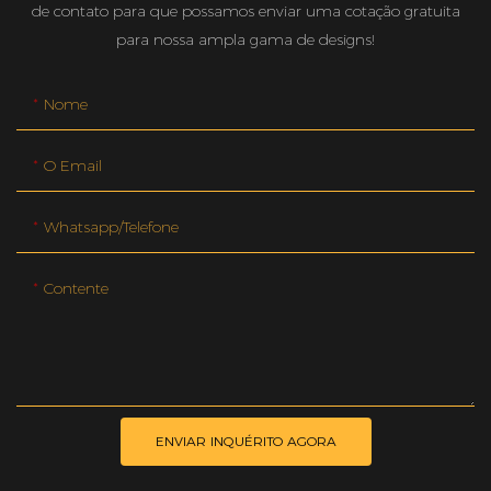
de contato para que possamos enviar uma cotação gratuita
para nossa ampla gama de designs!
Nome
O Email
Whatsapp/telefone
Contente
ENVIAR INQUÉRITO AGORA