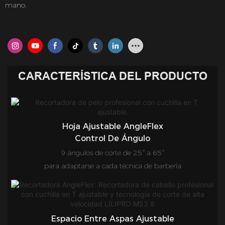
mano.
CARACTERÍSTICA DEL PRODUCTO
Hoja Ajustable AngleFlex
Control De Ángulo
9 ángulos de corte de 25° a 65°
para adaptarse a cada técnica de barbería
Espacio Entre Aspas Ajustable