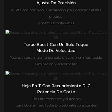
Ajuste De Precisión
Ajusta con precisión la separación para obtener detalles
precisos.
y mezclas controladas
Turbo Boost Con Un Solo Toque
Modo De Velocidad
Potencia extra instantánea para un volumen más rápido.
eliminación y acabado liso
Hoja En T Con Recubrimiento DLC
Potencia De Corte
Filo ultrarresistente y duradero
para obtener resultados profesionales consistentes