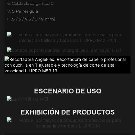
6.
Cable de carga tipo C
7.
5 Peines guía
(1,5 / 3 / 4,5 / 6 / 9 mm)
ESCENARIO DE USO
EXHIBICIÓN DE PRODUCTOS