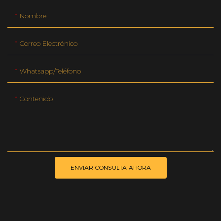
Nombre
Correo Electrónico
Whatsapp/teléfono
Contenido
ENVIAR CONSULTA AHORA