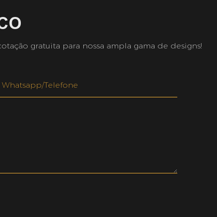
CO
cotação gratuita para nossa ampla gama de designs!
Whatsapp/telefone