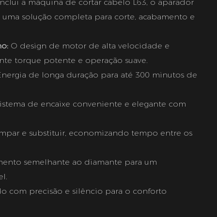
nclui a máquina de cortar cabelo L63, o aparador
 uma solução completa para corte, acabamento e
o:
O design de motor de alta velocidade e
ante torque potente e operação suave.
nergia de longa duração para até 300 minutos de
istema de encaixe conveniente e elegante com
impar e substituir, economizando tempo entre os
mento semelhante ao diamante para um
l.
o com precisão e silêncio para o conforto