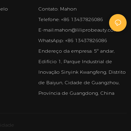
belo
Contato: Mahon
Telefone: +86 13437826086
E-mail:
mahon@liliprobeauty.com
WhatsApp: +86 13437826086
Endereço da empresa:
5º andar,
Edifício 1, Parque Industrial de
Inovação Sinyink Kwangfeng, Distrito
de Baiyun, Cidade de Guangzhou,
Província de Guangdong, China
cidade