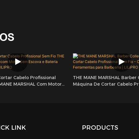
DOS
rtar Cabelo Profissional
THE MANE MARSHAL Barber C
 MANE MARSHAL Com Motor
Máquina De Cortar Cabelo Pro
Bateria Intercambiável |
Sem Fio - Conjunto De Ferra
Barbearia | LILIPRO
CK LINK
PRODUCTS