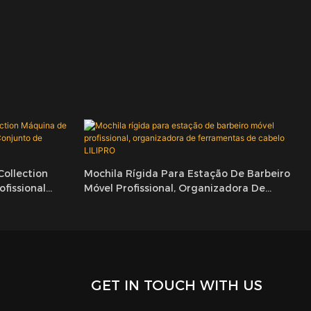
ollection
Mochila Rígida Para Estação De Barbeiro
fissional
Móvel Profissional, Organizadora De
mentas Para
Ferramentas De Cabelo LILIPRO
GET IN TOUCH WITH US