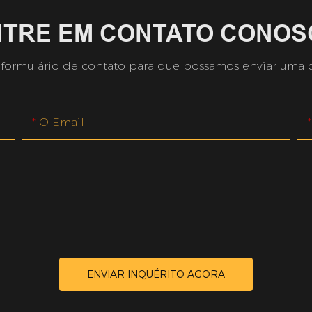
NTRE EM CONTATO CONOS
 formulário de contato para que possamos enviar uma 
O Email
ENVIAR INQUÉRITO AGORA