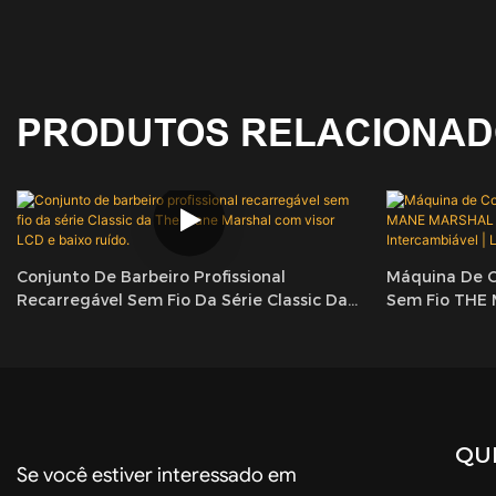
PRODUTOS RELACIONA
Conjunto De Barbeiro Profissional
Máquina De Co
Recarregável Sem Fio Da Série Classic Da
Sem Fio THE
The Mane Marshal Com Visor LCD E Baixo
Sem Escova E 
Ruído.
LILIPRO
QUI
Se você estiver interessado em