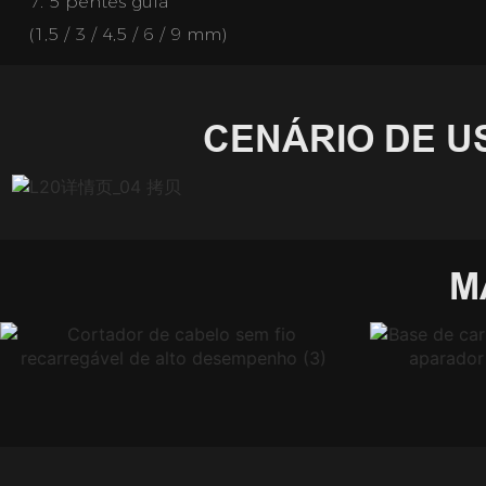
7.
5 pentes guia
(1,5 / 3 / 4,5 / 6 / 9 mm)
CENÁRIO DE U
M