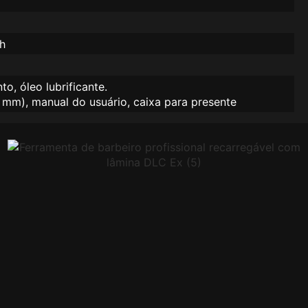
h
, óleo lubrificante.
 19 mm), manual do usuário, caixa para presente