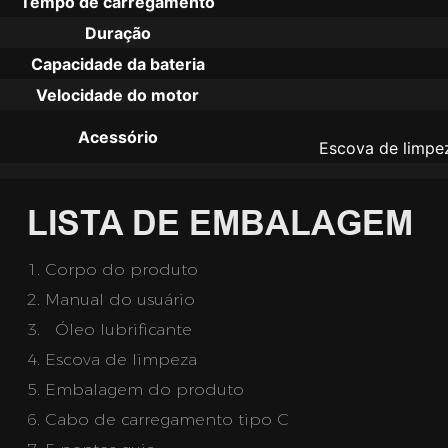
Tempo de carregamento
Duração
Capacidade da bateria
Velocidade do motor
Acessório
Escova de limpeza
LISTA DE EMBALAGEM
1. Corpo do produto
2.
Manual do usuário
3.  
Óleo lubrificante
4. Escova de limpeza
5.
Embalagem do produto
6.
Cabo de carregamento tipo C