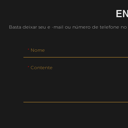
E
Basta deixar seu e -mail ou número de telefone no
Nome
Contente