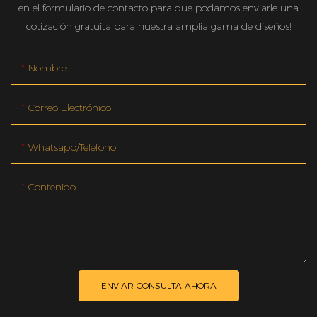
en el formulario de contacto para que podamos enviarle una
cotización gratuita para nuestra amplia gama de diseños!
Nombre
Correo Electrónico
Whatsapp/teléfono
Contenido
ENVIAR CONSULTA AHORA