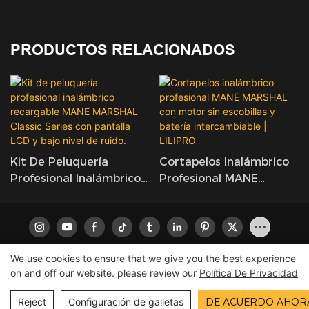
PRODUCTOS RELACIONADOS
Kit De Peluquería
Cortapelos Inalámbrico
Profesional Inalámbrico
Profesional MANE
Recargable MANE
MARSHAL Con Motor Sin
MARSHAL Classic Series
Escobillas Y Batería
Con Pantalla LCD Y Bajo
Intercambiable | LILIPRO
Nivel De Ruido.
We use cookies to ensure that we give you the best experience
on and off our website. please review our
Política De Privacidad
Copyright © 2026 LILIPRO
|
Mapa del sitio
|
política de
privacidad
Reject
Configuración de galletas
DE ACUERDO AHOR