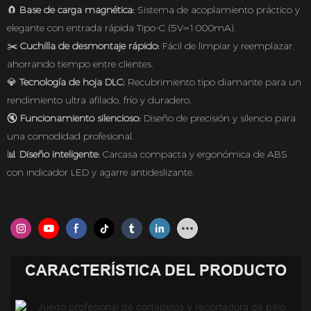
🧲
Base de carga magnética:
Sistema de acoplamiento práctico y
elegante con entrada rápida Tipo-C (5V⎓1000mA).
✂️
Cuchilla de desmontaje rápido:
Fácil de limpiar y reemplazar,
ahorrando tiempo entre clientes.
💎
Tecnología de hoja DLC:
Recubrimiento tipo diamante para un
rendimiento ultra afilado, frío y duradero.
🔇
Funcionamiento silencioso:
Diseño de precisión y silencio para
una comodidad profesional.
📊
Diseño inteligente:
Carcasa compacta y ergonómica de ABS
con indicador LED y agarre antideslizante.
CARACTERÍSTICA DEL PRODUCTO