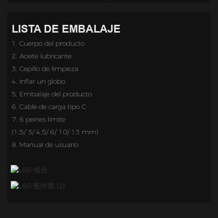
LISTA DE EMBALAJE
1. Cuerpo del producto
2. Aceite lubricante
3. Cepillo de limpieza
4. Inflar un globo
5. Embalaje del producto
6. Cable de carga tipo C
7. 6 peines límite
(1,5/ 3/ 4,5/ 6/ 10/ 13 mm)
8. Manual de usuario