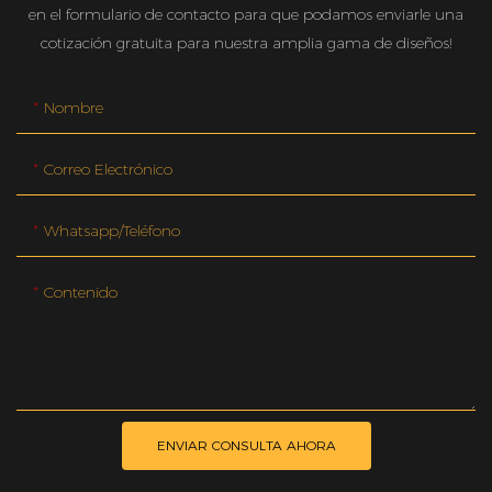
en el formulario de contacto para que podamos enviarle una
cotización gratuita para nuestra amplia gama de diseños!
Nombre
Correo Electrónico
Whatsapp/teléfono
Contenido
ENVIAR CONSULTA AHORA