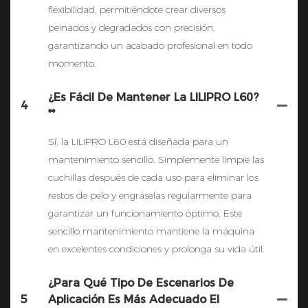
flexibilidad, permitiéndote crear diversos
peinados y degradados con precisión,
garantizando un acabado profesional en todo
momento.
¿Es Fácil De Mantener La LILIPRO L60?
4
**
Sí, la LILIPRO L60 está diseñada para un
mantenimiento sencillo. Simplemente limpie las
cuchillas después de cada uso para eliminar los
restos de pelo y engráselas regularmente para
garantizar un funcionamiento óptimo. Este
sencillo mantenimiento mantiene la máquina
en excelentes condiciones y prolonga su vida útil.
¿Para Qué Tipo De Escenarios De
5
Aplicación Es Más Adecuado El