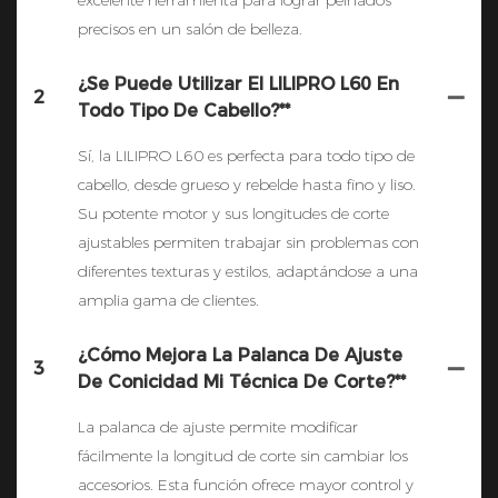
precisos en un salón de belleza.
¿Se Puede Utilizar El LILIPRO L60 En
2
Todo Tipo De Cabello?**
Sí, la LILIPRO L60 es perfecta para todo tipo de
cabello, desde grueso y rebelde hasta fino y liso.
Su potente motor y sus longitudes de corte
ajustables permiten trabajar sin problemas con
diferentes texturas y estilos, adaptándose a una
amplia gama de clientes.
¿Cómo Mejora La Palanca De Ajuste
3
De Conicidad Mi Técnica De Corte?**
La palanca de ajuste permite modificar
fácilmente la longitud de corte sin cambiar los
accesorios. Esta función ofrece mayor control y