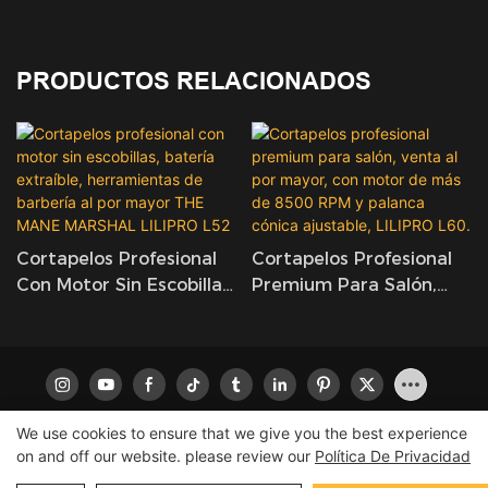
PRODUCTOS RELACIONADOS
Cortapelos Profesional
Cortapelos Profesional
Con Motor Sin Escobillas,
Premium Para Salón,
Batería Extraíble,
Venta Al Por Mayor, Con
Herramientas De
Motor De Más De 8500
Barbería Al Por Mayor
RPM Y Palanca Cónica
THE MANE MARSHAL
Ajustable, LILIPRO L60.
LILIPRO L52
We use cookies to ensure that we give you the best experience
on and off our website. please review our
Política De Privacidad
Copyright © 2026 LILIPRO
|
Mapa del sitio
|
política de