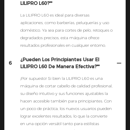
LILIPRO L60?**
La LILIPRO L60 es ideal para diversas
aplicaciones, como barberías, peluquerías y uso
doméstico. Ya sea para cortes de pelo, retoques o
degradados precisos, esta máquina ofrece
resultados profesionales en cualquier entorno.
¿Pueden Los Principiantes Usar El
6
LILIPRO L60 De Manera Efectiva?**
¡Por supuesto! Si bien la LILIPRO L60 es una
máquina de cortar cabello de calidad profesional,
su diseño intuitivo y sus funciones ajustables la
hacen accesible también para principiantes. Con
un poco de práctica, los nuevos usuarios pueden
lograr excelentes resultados, lo que la convierte
en una opción versátil tanto para estilistas