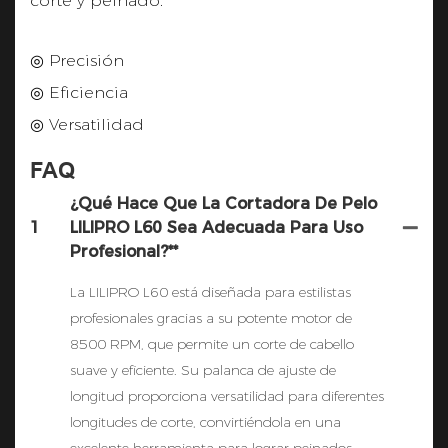
corte y peinado.
◎ Precisión
◎ Eficiencia
◎ Versatilidad
FAQ
¿Qué Hace Que La Cortadora De Pelo
1
LILIPRO L60 Sea Adecuada Para Uso
Profesional?**
La LILIPRO L60 está diseñada para estilistas
profesionales gracias a su potente motor de
8500 RPM, que permite un corte de cabello
suave y eficiente. Su palanca de ajuste de
longitud proporciona versatilidad para diferentes
longitudes de corte, convirtiéndola en una
excelente herramienta para lograr peinados