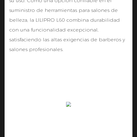
su uso. Como una opción confiable en el
suministro de herramientas para salones de
belleza, la LILIPRO L60 combina durabilidad
con una funcionalidad excepcional,
satisfaciendo las altas exigencias de barberos y
salones profesionales.