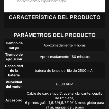
novatos como experimentados.
CARACTERÍSTICA DEL PRODUCTO
PARÁMETROS DEL PRODUCTO
Tiempo de
Aproximadamente 4 horas
carga
Tiempo de
Aproximadamente 180 minutos
ejecución
Capacidad
de la
batería de iones de litio de 2500 mAh
batería
Velocidad
8500 RPM
del motor
Cable de carga tipo C, aceite lubricante, cepillo
de limpieza,
Accesorio
6 peines guía (1,5/3/4,5/6/10/13 mm), globo para
inflar, manual de usuario